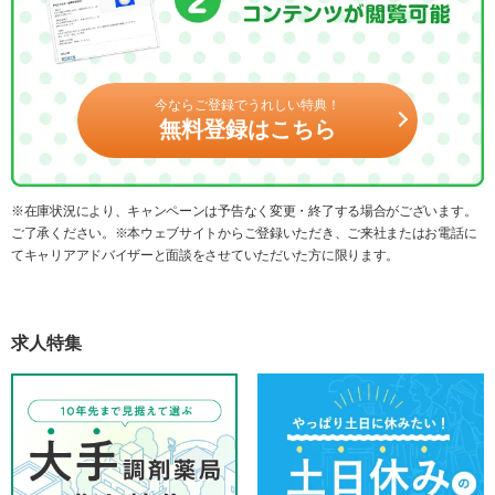
今ならご登録でうれしい特典！
無料登録はこちら
※在庫状況により、キャンペーンは予告なく変更・終了する場合がございます。
ご了承ください。※本ウェブサイトからご登録いただき、ご来社またはお電話に
てキャリアアドバイザーと面談をさせていただいた方に限ります。
求人特集