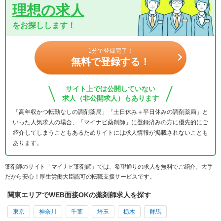
理想の求人
をお探しします！
1分で登録完了！
無料で登録する！
サイト上では公開していない
求人（非公開求人）もあります
「高年収かつ転勤なしの調剤薬局」「土日休み＋平日休みの調剤薬局」と
いった人気求人の場合、「マイナビ薬剤師」に登録済みの方に優先的にご
紹介してしまうこともあるためサイトには求人情報が掲載されないことも
あります。
薬剤師のサイト「マイナビ薬剤師」では、希望通りの求人を無料でご紹介。大手
だから安心！厚生労働大臣認可の転職支援サービスです。
関東エリアでWEB面接OKの薬剤師求人を探す
東京
神奈川
千葉
埼玉
栃木
群馬