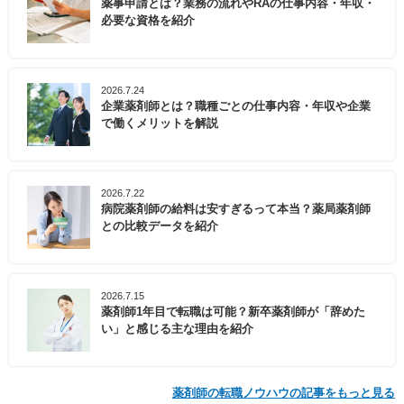
薬事申請とは？業務の流れやRAの仕事内容・年収・
必要な資格を紹介
2026.7.24
企業薬剤師とは？職種ごとの仕事内容・年収や企業
で働くメリットを解説
2026.7.22
病院薬剤師の給料は安すぎるって本当？薬局薬剤師
との比較データを紹介
2026.7.15
薬剤師1年目で転職は可能？新卒薬剤師が「辞めた
い」と感じる主な理由を紹介
薬剤師の転職ノウハウの記事をもっと見る