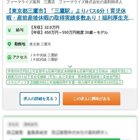
ファーマライズ薬局 三鷹店 ファーマライズ株式会社の薬剤師求人
【東京都三鷹市】「三鷹駅」よりバス6分！育児休
暇・産前産後休暇の取得実績多数あり！福利厚生充実
◎
【月収】32.0万円
給与
【年収】450万円～550万円程度 30歳～モデル
勤務地
東京都 三鷹市
ＪＲ中央線 三鷹駅
アクセス
ＪＲ総武線 三鷹駅
年収550万円以上可
新卒も応募可能
未経験者も応募可能
土日休み（相談可含む）
残業月10ｈ以下
住宅補助（手当）あり
産休・育休取得実績有り
総合門前
スキルアップ
店舗数30以上
積極採用中
夏～秋入職可
年間休日120日以上
求人の詳細を見る
この求人に興味がある