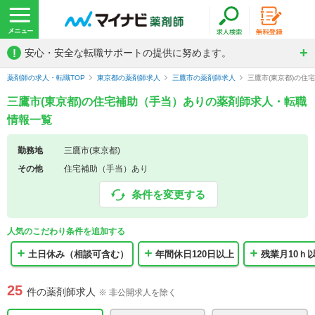
!
安心・安全な転職サポートの提供に努めます。
薬剤師の求人・転職TOP
東京都の薬剤師求人
三鷹市の薬剤師求人
三鷹市(東京都)の住
三鷹市(東京都)の住宅補助（手当）ありの薬剤師求人・転職
情報一覧
勤務地
三鷹市(東京都)
その他
住宅補助（手当）あり
条件を変更する
人気のこだわり条件を追加する
土日休み（相談可含む）
年間休日120日以上
残業月10ｈ
25
件の薬剤師求人
※ 非公開求人を除く