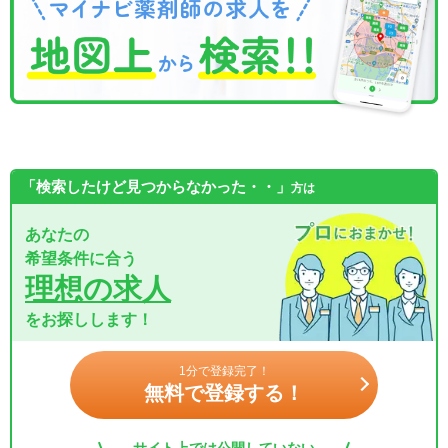
「検索したけど見つからなかった・・」
方は
あなたの
希望条件に合う
理想の求人
をお探しします！
1分で登録完了！
無料で登録する！
サイト上では公開していない