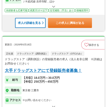
ＪＲ総武線 吉祥寺駅…ほか
未経験者も応募可能
残業月10ｈ以下
住宅補助（手当）あり
積極採用中
求人の詳細を見る
この求人に興味がある
更新日：2026年6月18日
保存する
正社員
ドラッグストア（調剤併設）
ドラッグストア（OTCのみ）
ドラッグストア（調剤併設）の登録販売者の求人（法人名非公開 ※詳細は
お問合せください）
大手ドラッグストアにて登録販売者募集！
【月収】18.0万円～30.0万円
給与
【年収】250万円～450万円
勤務地
東京都 三鷹市
アクセス
※お問い合わせください