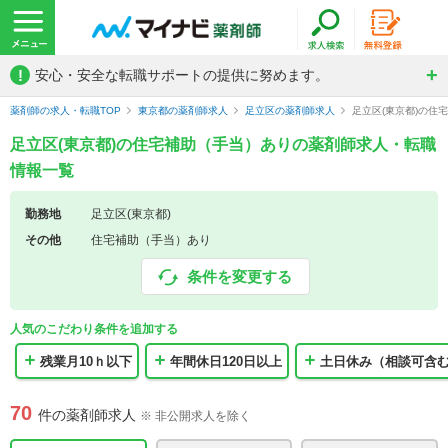
!
安心・安全な転職サポートの提供に努めます。
薬剤師の求人・転職TOP
東京都の薬剤師求人
足立区の薬剤師求人
足立区(東京都)の住
足立区(東京都)の住宅補助（手当）ありの薬剤師求人・転職
情報一覧
勤務地
足立区(東京都)
その他
住宅補助（手当）あり
条件を変更する
人気のこだわり条件を追加する
残業月10ｈ以下
年間休日120日以上
土日休み（相談可含
70
件の薬剤師求人
※ 非公開求人を除く