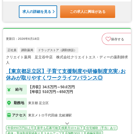
求人の詳細を見る
この求人に興味がある
更新日：2026年6月18日
保存する
正社員
調剤薬局
ドラッグストア（調剤併設）
クリエイト薬局 足立谷中店 株式会社クリエイトエス・ディーの薬剤師求
人
【東京都足立区】子育て支援制度や研修制度充実♪お
休みが取りやすくワークライフバランス◎
【月収】34.5万円～50.0万円
給与
【年収】510万円～650万円
勤務地
東京都 足立区
アクセス
東京メトロ千代田線 北綾瀬駅
年収650万円以上可
新卒も応募可能
残業月10ｈ以下
住宅補助（手当）あり
産休・育休取得実績有り
スキルアップ
店舗数30以上
積極採用中