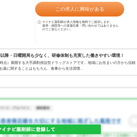
この求人に興味がある
マイナビ薬剤師が求人情報を無料でご提供します。
薬局・病院等への直接応募・問い合わせではありません
のでご安心ください。
時以降・日曜開局も少なく、研修体制も充実した働きやすい環境！
1月末時点）展開する大手調剤併設型ドラッグストアです。地域にお住まいの方から信頼
てお薬に関することはもちろん、食事から生活習慣…