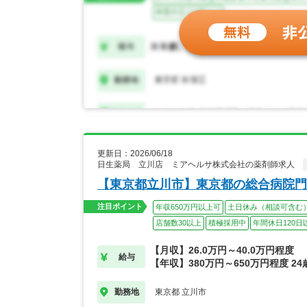
更新日：2026/06/18
日生薬局 立川店 ミアヘルサ株式会社の薬剤師求人
【東京都立川市】東京都の総合病院門
注目ポイント
年収650万円以上可
土日休み（相談可含む
店舗数30以上
積極採用中
年間休日120日
【月収】26.0万円～40.0万円程度
給与
【年収】380万円～650万円程度 24
東京都 立川市
勤務地