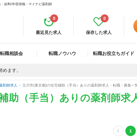
給料/年収情報 - マイナビ薬剤師
0
0
最近見た求人
保存した求人
転職相談会
転職ノウハウ
転職お役立ちガイド
努めます。
薬剤師求人
立川市(東京都)の住宅補助（手当）ありの薬剤師求人・転職・募集一
宅補助（手当）ありの薬剤師求
1