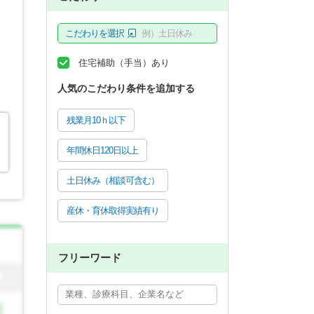
こだわりを選択
例）土日休み
住宅補助（手当）あり
人気のこだわり条件を追加する
残業月10ｈ以下
年間休日120日以上
土日休み（相談可含む）
産休・育休取得実績有り
フリーワード