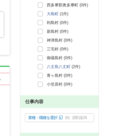
西多摩郡奥多摩町 (0件)
大島町
(1件)
利島村 (0件)
新島村 (0件)
神津島村 (0件)
三宅村 (0件)
御蔵島村 (0件)
八丈島八丈町
(2件)
青ヶ島村 (0件)
る
小笠原村 (0件)
仕事内容
業種・職種を選択
例）調剤薬局