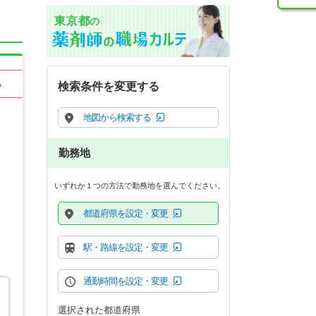
東京都
の
る
検索条件を変更する
地図から検索する
勤務地
いずれか１つの方法で勤務地を選んでください。
都道府県を設定・変更
駅・路線を設定・変更
通勤時間を設定・変更
選択された都道府県