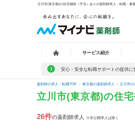
立川市(東京都)の住宅補助（手当）ありの薬剤師求人・転職・募集・
サービス紹介
!
安心・安全な転職サポートの提供に
薬剤師の求人・転職TOP
東京都の薬剤師求人
立川市の
立川市(東京都)の住
26件
の薬剤師求人
※非公開求人は除く