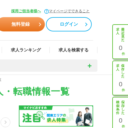
採用ご担当者様へ
マイページでできること
無料登録
ログイン
0
求人ランキング
求人を検索する
覧
0
人・転職情報一覧
0