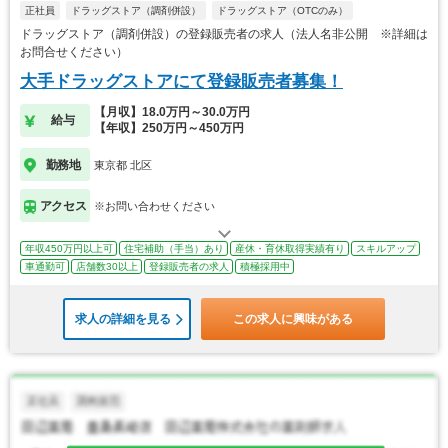
正社員
ドラッグストア（調剤併設）
ドラッグストア（OTCのみ）
ドラッグストア（調剤併設）の登録販売者の求人（法人名非公開 ※詳細は
お問合せください）
大手ドラッグストアにて登録販売者募集！
【月収】18.0万円～30.0万円
給与
【年収】250万円～450万円
勤務地
東京都 北区
アクセス
※お問い合わせください
年収450万円以上可
住宅補助（手当）あり
産休・育休取得実績有り
スキルアップ
車通勤可
店舗数30以上
登録販売者の求人
積極採用中
求人の詳細を見る
この求人に興味がある