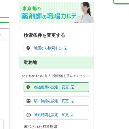
東京都
の
る
検索条件を変更する
地図から検索する
勤務地
いずれか１つの方法で勤務地を選んでください。
都道府県を設定・変更
駅・路線を設定・変更
通勤時間を設定・変更
選択された都道府県