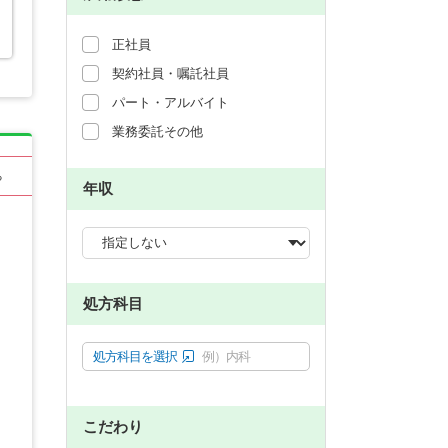
正社員
契約社員・嘱託社員
パート・アルバイト
業務委託その他
る
年収
処方科目
処方科目を選択
例）内科
こだわり