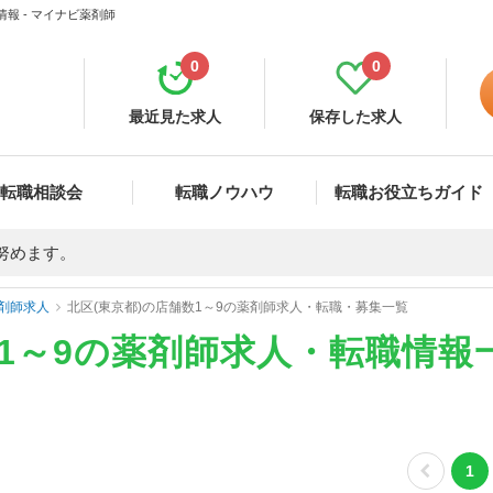
報 - マイナビ薬剤師
0
0
最近見た求人
保存した求人
転職相談会
転職ノウハウ
転職お役立ちガイド
努めます。
剤師求人
北区(東京都)の店舗数1～9の薬剤師求人・転職・募集一覧
数1～9の薬剤師求人・転職情報
1