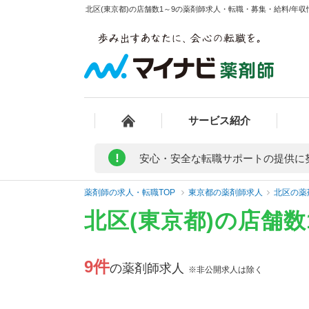
北区(東京都)の店舗数1～9の薬剤師求人・転職・募集・給料/年収情
サービス紹介
!
安心・安全な転職サポートの提供に
薬剤師の求人・転職TOP
東京都の薬剤師求人
北区の薬
北区(東京都)の店舗
9件
の薬剤師求人
※非公開求人は除く