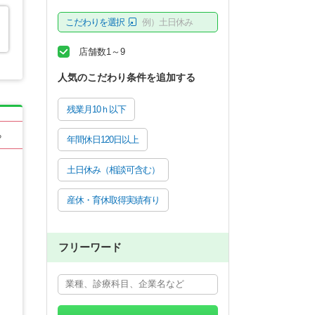
こだわりを選択
例）土日休み
店舗数1～9
人気のこだわり条件を追加する
残業月10ｈ以下
る
年間休日120日以上
土日休み（相談可含む）
産休・育休取得実績有り
フリーワード