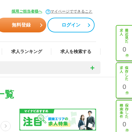
採用ご担当者様へ
マイページでできること
無料登録
ログイン
0
求人ランキング
求人を検索する
0
一覧
0