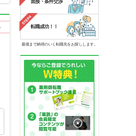
面接・条件交渉
STEP4
転職成功！！
る
最後まで納得のいく転職先をお探しします。