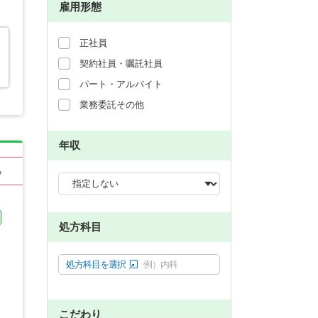
雇用形態
正社員
契約社員・嘱託社員
パート・アルバイト
業務委託その他
年収
る
処方科目
処方科目を選択
例）内科
こだわり