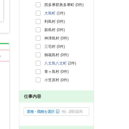
西多摩郡奥多摩町 (0件)
大島町
(1件)
利島村 (0件)
新島村 (0件)
神津島村 (0件)
三宅村 (0件)
御蔵島村 (0件)
る
八丈島八丈町
(2件)
青ヶ島村 (0件)
小笠原村 (0件)
仕事内容
業種・職種を選択
例）調剤薬局