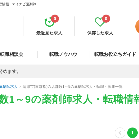
情報 - マイナビ薬剤師
0
0
最近見た求人
保存した求人
転職相談会
転職ノウハウ
転職お役立ちガイド
努めます。
薬剤師求人
清瀬市(東京都)の店舗数1～9の薬剤師求人・転職・募集一覧
舗数1～9の薬剤師求人・転職情
1