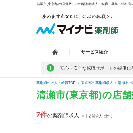
清瀬市(東京都)の店舗数1～9の薬剤師求人・転職・募集・給料/年収
サービス紹介
!
安心・安全な転職サポートの提供に
薬剤師の求人・転職TOP
東京都の薬剤師求人
清瀬市の
清瀬市(東京都)の店
7件
の薬剤師求人
※非公開求人は除く