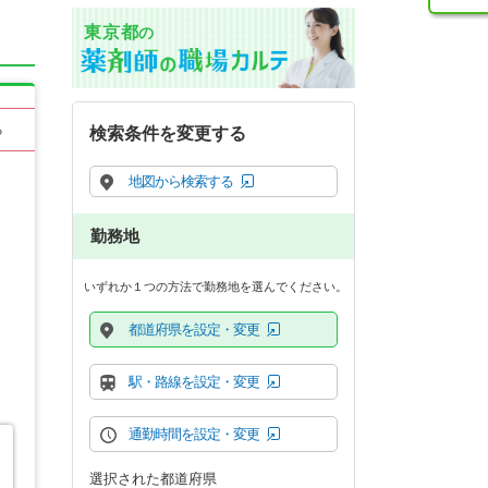
東京都
の
る
検索条件を変更する
地図から検索する
勤務地
いずれか１つの方法で勤務地を選んでください。
都道府県を設定・変更
駅・路線を設定・変更
通勤時間を設定・変更
選択された都道府県