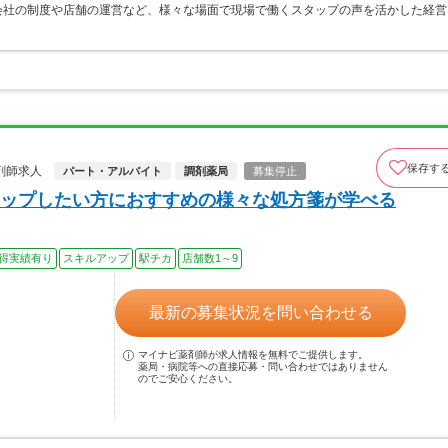
会社の制度や店舗の運営など、様々な場面で現場で働くスタップの声を活かした経営
保存す
剤師求人
パート・アルバイト
調剤薬局
募集停止
ップしたい方におすすめの様々な処方箋が学べる
得実績有り
スキルアップ
駅チカ
店舗数1～9
最新の募集状況を問い合わせる
マイナビ薬剤師が求人情報を無料でご提供します。
薬局・病院等への直接応募・問い合わせではありません
のでご安心ください。