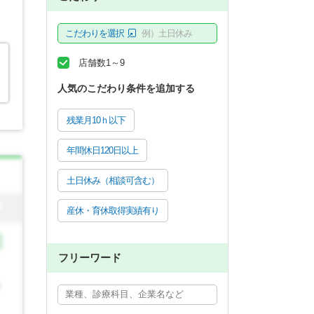
こだわりを選択
例）土日休み
店舗数1～9
人気のこだわり条件を追加する
残業月10ｈ以下
年間休日120日以上
土日休み（相談可含む）
産休・育休取得実績有り
フリーワード