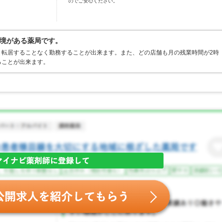
のでご安心ください。
境がある薬局です。
、転居することなく勤務することが出来ます。また、どの店舗も月の残業時間が2時
ることが出来ます。