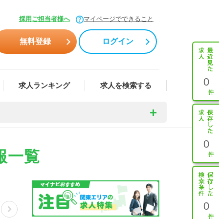
採用ご担当者様へ
マイページでできること
無料登録
ログイン
0
求人ランキング
求人を検索する
0
報一覧
0