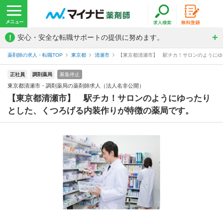
!
安心・安全な転職サポートの提供に努めます。
薬剤師の求人・転職TOP
東京都
清瀬市
【東京都清瀬市】 駅チカ！サロンのようにゆっ
正社員
調剤薬局
募集停止
東京都清瀬市・調剤薬局の薬剤師求人（法人名非公開）
【東京都清瀬市】 駅チカ！サロンのようにゆったり
とした、くつろげる内装作りが特徴の薬局です。