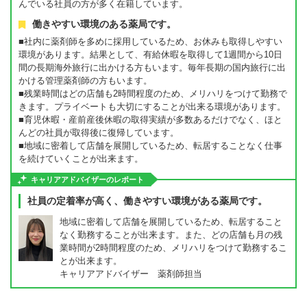
んでいる社員の方が多く在籍しています。
働きやすい環境のある薬局です。
■社内に薬剤師を多めに採用しているため、お休みも取得しやすい
環境があります。結果として、有給休暇を取得して1週間から10日
間の長期海外旅行に出かける方もいます。毎年長期の国内旅行に出
かける管理薬剤師の方もいます。
■残業時間はどの店舗も2時間程度のため、メリハリをつけて勤務で
きます。プライベートも大切にすることが出来る環境があります。
■育児休暇・産前産後休暇の取得実績が多数あるだけでなく、ほと
んどの社員が取得後に復帰しています。
■地域に密着して店舗を展開しているため、転居することなく仕事
を続けていくことが出来ます。
キャリアアドバイザーのレポート
社員の定着率が高く、働きやすい環境がある薬局です。
地域に密着して店舗を展開しているため、転居すること
なく勤務することが出来ます。また、どの店舗も月の残
業時間が2時間程度のため、メリハリをつけて勤務するこ
とが出来ます。
キャリアアドバイザー 薬剤師担当