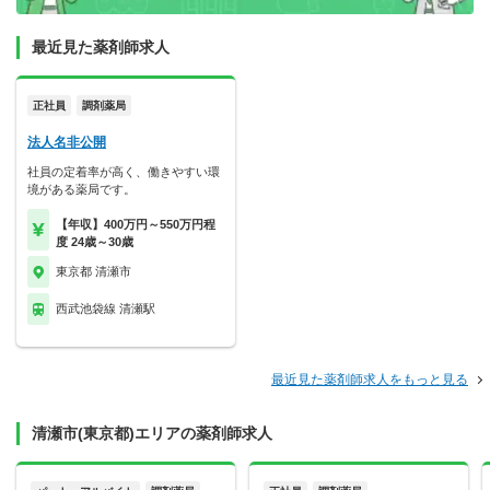
最近見た薬剤師求人
正社員
調剤薬局
法人名非公開
社員の定着率が高く、働きやすい環
境がある薬局です。
【年収】400万円～550万円程
度 24歳～30歳
東京都 清瀬市
西武池袋線 清瀬駅
最近見た薬剤師求人をもっと見る
清瀬市(東京都)エリアの薬剤師求人