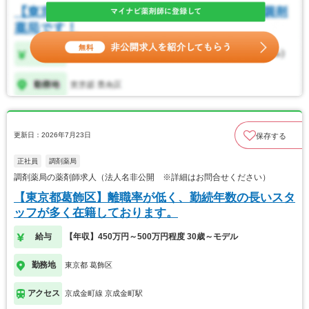
更新日：2026年7月23日
保存する
正社員
調剤薬局
調剤薬局の薬剤師求人（法人名非公開 ※詳細はお問合せください）
【東京都葛飾区】離職率が低く、勤続年数の長いスタ
ッフが多く在籍しております。
給与
【年収】450万円～500万円程度 30歳～モデル
勤務地
東京都 葛飾区
アクセス
京成金町線 京成金町駅