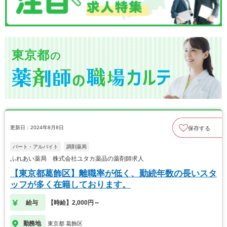
東京都
の
更新日：2024年8月8日
保存する
パート・アルバイト
調剤薬局
ふれあい薬局 株式会社ユタカ薬品の薬剤師求人
【東京都葛飾区】離職率が低く、勤続年数の長いスタ
ッフが多く在籍しております。
給与
【時給】2,000円～
勤務地
東京都 葛飾区