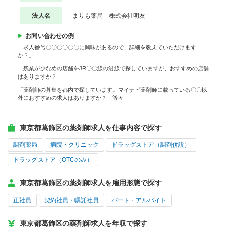
法人名
まりも薬局 株式会社明友
お問い合わせの例
「求人番号〇〇〇〇〇〇に興味があるので、詳細を教えていただけます
か？」
「残業が少なめの店舗をJR〇〇線の沿線で探していますが、おすすめの店舗
はありますか？」
「薬剤師の募集を都内で探しています。マイナビ薬剤師に載っている〇〇以
外におすすめの求人はありますか？」等々
東京都葛飾区の薬剤師求人を仕事内容で探す
調剤薬局
病院・クリニック
ドラッグストア（調剤併設）
ドラッグストア（OTCのみ）
東京都葛飾区の薬剤師求人を雇用形態で探す
正社員
契約社員・嘱託社員
パート・アルバイト
東京都葛飾区の薬剤師求人を年収で探す