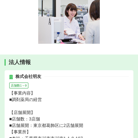
法人情報
株式会社明友
店舗数1～9
【事業内容】
■調剤薬局の経営
【店舗展開】
■店舗数：3店舗
■店舗展開：東京都葛飾区に2店舗展開
【事業所】