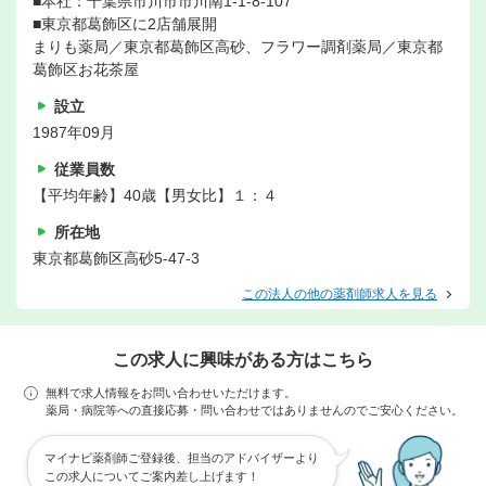
■本社：千葉県市川市市川南1-1-8-107
■東京都葛飾区に2店舗展開
まりも薬局／東京都葛飾区高砂、フラワー調剤薬局／東京都
葛飾区お花茶屋
設立
1987年09月
従業員数
【平均年齢】40歳【男女比】１：４
所在地
東京都葛飾区高砂5-47-3
この法人の他の薬剤師求人を見る
この求人に興味がある方はこちら
無料で求人情報をお問い合わせいただけます。
薬局・病院等への直接応募・問い合わせではありませんのでご安心ください。
マイナビ薬剤師ご登録後、担当のアドバイザーより
この求人についてご案内差し上げます！