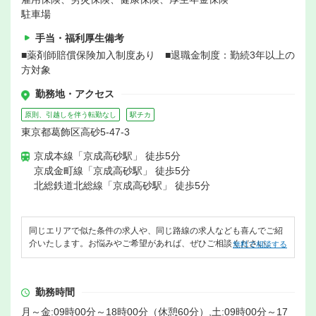
駐車場
手当・福利厚生備考
■薬剤師賠償保険加入制度あり ■退職金制度：勤続3年以上の
方対象
勤務地・アクセス
原則、引越しを伴う転勤なし
駅チカ
東京都葛飾区高砂5-47-3
京成本線「京成高砂駅」 徒歩5分
京成金町線「京成高砂駅」 徒歩5分
北総鉄道北総線「京成高砂駅」 徒歩5分
同じエリアで似た条件の求人や、同じ路線の求人なども喜んでご紹
介いたします。お悩みやご希望があれば、ぜひご相談ください。
無料で相談する
勤務時間
月～金:09時00分～18時00分（休憩60分）,土:09時00分～17