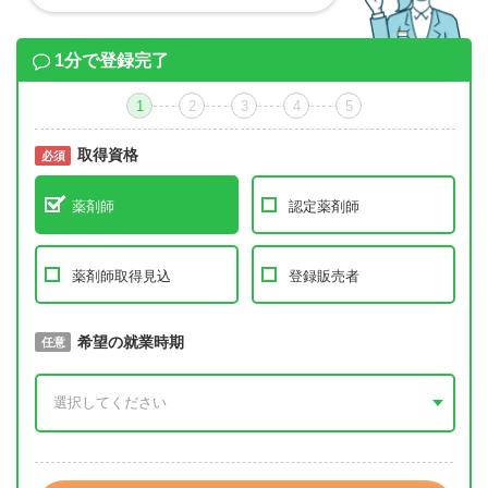
1分で登録完了
1
2
3
4
5
取得資格
必須
必須
薬剤師
認定薬剤師
薬剤師取得見込
登録販売者
取得予定年
希望の就業時期
必須
任意
年 3月