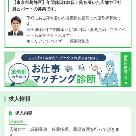
【東京都葛飾区】年間休日131日！落ち着いた店舗で正社
員とパートの募集です。
下町にある落ち着いた雰囲気の薬局での薬剤師募集で
す。
完全週休2日で年間休日も130日以上あるため、プライベ
ートも充実させられます。
キャリアアドバイザー 薬剤師担当
求人情報
求人内容
積極採用中
店舗にて、調剤業務、服薬指導、薬歴管理を行って頂きま
す。