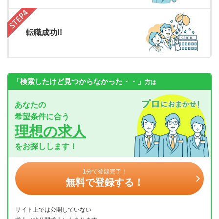
転職成功!!
「検索したけど見つからなかった・・」
方は
あなたの
希望条件に合う
理想の求人
をお探しします！
1分で登録完了！
無料で登録する！
サイト上では公開していない