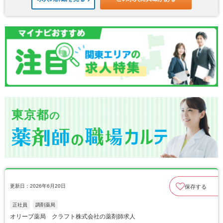
東京都
の
更新日：2026年6月20日
保存する
正社員
調剤薬局
オリーブ薬局 クラフト株式会社の薬剤師求人