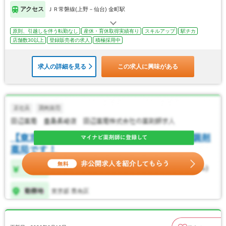
アクセス
ＪＲ常磐線(上野－仙台) 金町駅
原則、引越しを伴う転勤なし
産休・育休取得実績有り
スキルアップ
駅チカ
店舗数30以上
登録販売者の求人
積極採用中
求人の詳細を見る
この求人に興味がある