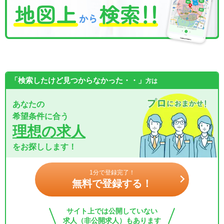
「検索したけど見つからなかった・・」
方は
あなたの
希望条件に合う
理想の求人
をお探しします！
1分で登録完了！
無料で登録する！
サイト上では公開していない
求人（非公開求人）もあります