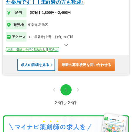
た薬局です！！未経験の方も歓迎♪
給与
【時給】1,800円～2,400円
勤務地
東京都 葛飾区
アクセス
ＪＲ常磐線(上野－仙台) 金町駅
原則、引越しを伴う転勤なし
駅チカ
求人の詳細を見る
最新の募集状況を問い合わせる
1
26件／26件