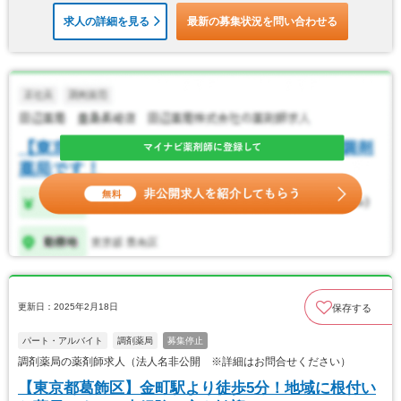
求人の詳細を見る
最新の募集状況を問い合わせる
更新日：2025年2月18日
保存する
パート・アルバイト
調剤薬局
募集停止
調剤薬局の薬剤師求人（法人名非公開 ※詳細はお問合せください）
【東京都葛飾区】金町駅より徒歩5分！地域に根付い