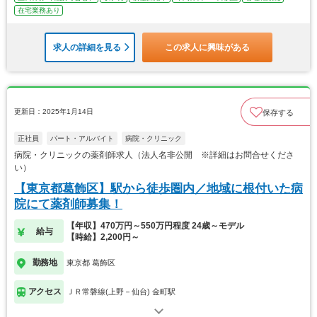
在宅業務あり
求人の詳細を見る
この求人に興味がある
更新日：2025年1月14日
保存する
正社員
パート・アルバイト
病院・クリニック
病院・クリニックの薬剤師求人（法人名非公開 ※詳細はお問合せくださ
い）
【東京都葛飾区】駅から徒歩圏内／地域に根付いた病
院にて薬剤師募集！
【年収】470万円～550万円程度 24歳～モデル
給与
【時給】2,200円～
勤務地
東京都 葛飾区
アクセス
ＪＲ常磐線(上野－仙台) 金町駅