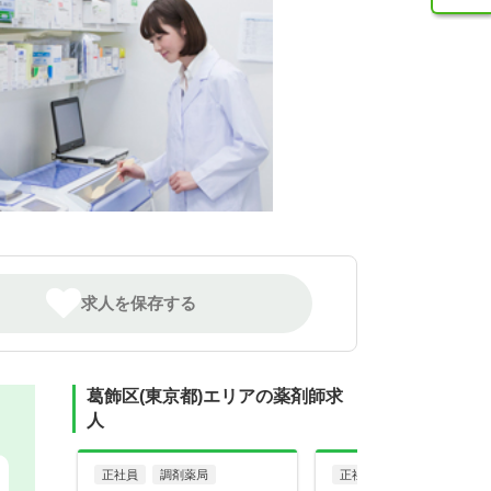
求人を保存する
葛飾区(東京都)エリアの薬剤師求
人
正社員
調剤薬局
正社員
調剤薬局