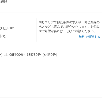
金保険
同じエリアで似た条件の求人や、同じ路線の
求人なども喜んでご紹介いたします。お悩み
クビル101
やご希望があれば、ぜひご相談ください。
歩3分
無料で相談する
分）,土:09時00分～16時30分（休憩0分）