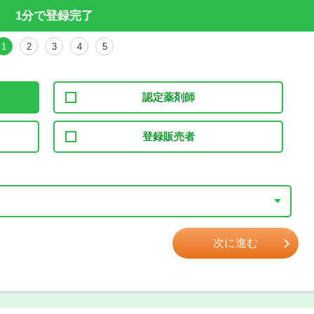
1分で登録完了
1
2
3
4
5
認定薬剤師
登録販売者
次に進む