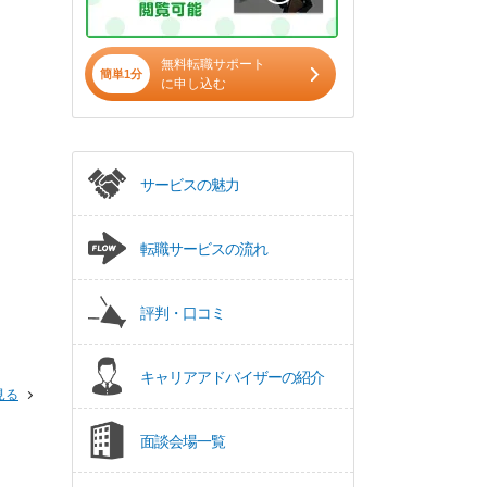
無料転職サポート
簡単1分
に申し込む
サービスの魅力
転職サービスの流れ
評判・口コミ
キャリアアドバイザーの紹介
見る
面談会場一覧