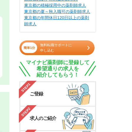
東京都の積極採用中の薬剤師求人
東京都の夏～秋入職可の薬剤師求人
東京都の年間休日120日以上の薬剤
師求人
無料転職サポートに
簡単1分
申し込む
マイナビ薬剤師に登録して
希望通りの求人を
紹介してもらう！
STEP1
ご登録
STEP2
求人のご紹介