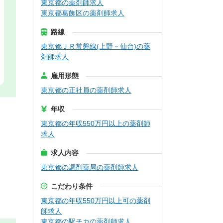
東京都の薬剤師求人
東京都葛飾区の薬剤師求人
路線
東京都ＪＲ常磐線(上野－仙台)の薬
剤師求人
雇用形態
東京都の正社員の薬剤師求人
年収
東京都の年収550万円以上の薬剤師
求人
求人内容
東京都の調剤薬局の薬剤師求人
こだわり条件
東京都の年収550万円以上可の薬剤
師求人
東京都の駅チカの薬剤師求人