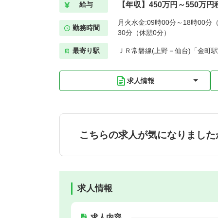
【年収】450万円～550万円
給与
月火水金:09時00分～18時00分（
勤務時間
30分（休憩0分）
最寄り駅
ＪＲ常磐線(上野－仙台)「金町駅
求人情報
こちらの求人が気になりました
求人情報
求人内容