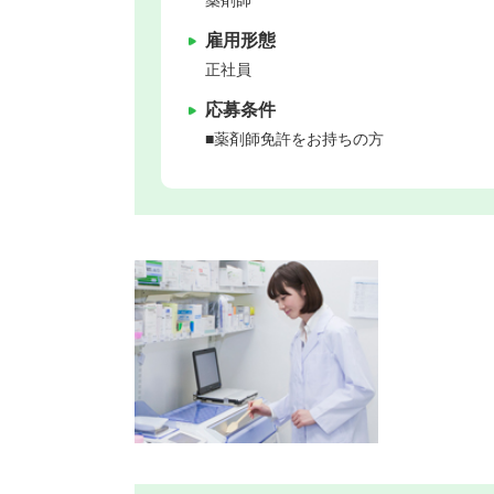
薬剤師
雇用形態
正社員
応募条件
■薬剤師免許をお持ちの方