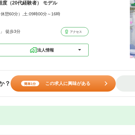
程度（20代経験者） モデル
休憩60分）,土:09時00分～16時
」 徒歩3分
アクセス
法人情報
か？
この求人に興味がある
簡単1分