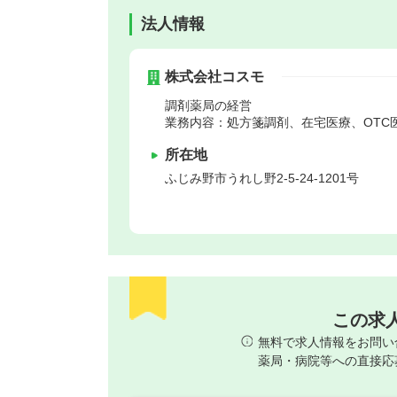
法人情報
株式会社コスモ
調剤薬局の経営
業務内容：処方箋調剤、在宅医療、OTC
所在地
ふじみ野市
うれし野2-5-24-1201号
この求
無料で求人情報をお問い
薬局・病院等への直接応