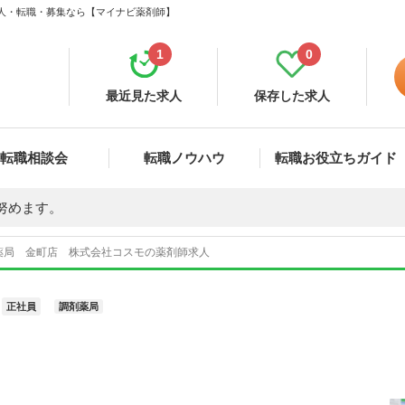
求人・転職・募集なら【マイナビ薬剤師】
1
0
最近見た求人
保存した求人
転職相談会
転職ノウハウ
転職お役立ちガイド
努めます。
薬局 金町店 株式会社コスモの薬剤師求人
正社員
調剤薬局