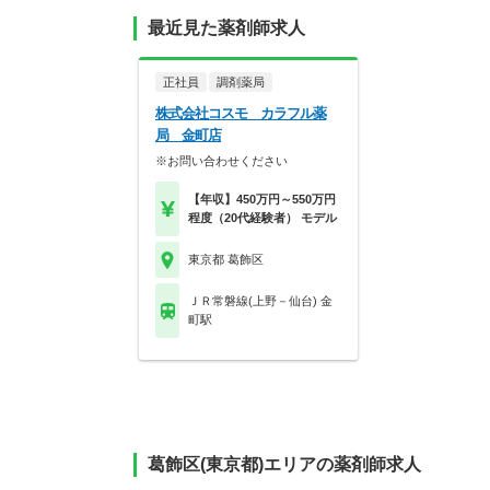
最近見た薬剤師求人
正社員
調剤薬局
株式会社コスモ カラフル薬
局 金町店
※お問い合わせください
【年収】450万円～550万円
程度（20代経験者） モデル
東京都 葛飾区
ＪＲ常磐線(上野－仙台) 金
町駅
葛飾区(東京都)エリアの薬剤師求人