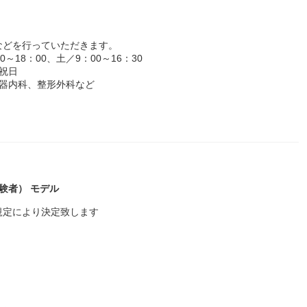
などを行っていただきます。
18：00、土／9：00～16：30
祝日
環器内科、整形外科など
経験者） モデル
規定により決定致します