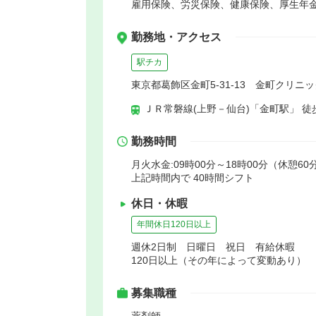
雇用保険、労災保険、健康保険、厚生年
勤務地・アクセス
駅チカ
東京都葛飾区金町5-31-13 金町クリニッ
ＪＲ常磐線(上野－仙台)「金町駅」 徒
勤務時間
月火水金:09時00分～18時00分（休憩60
上記時間内で 40時間シフト
休日・休暇
年間休日120日以上
週休2日制 日曜日 祝日 有給休暇
120日以上（その年によって変動あり）
募集職種