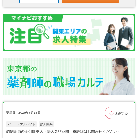
東京都
の
更新日：2026年6月18日
保存する
パート・アルバイト
調剤薬局
調剤薬局の薬剤師求人（法人名非公開 ※詳細はお問合せください）