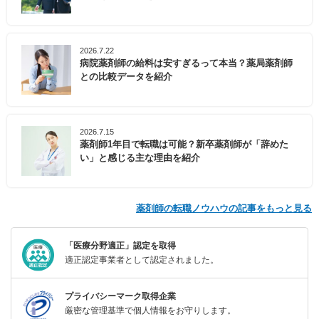
2026.7.22
病院薬剤師の給料は安すぎるって本当？薬局薬剤師
との比較データを紹介
2026.7.15
薬剤師1年目で転職は可能？新卒薬剤師が「辞めた
い」と感じる主な理由を紹介
薬剤師の転職ノウハウの記事をもっと見る
「医療分野適正」認定を取得
適正認定事業者として認定されました。
プライバシーマーク取得企業
厳密な管理基準で個人情報をお守りします。