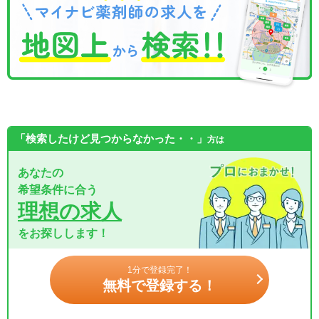
「検索したけど見つからなかった・・」
方は
あなたの
希望条件に合う
理想の求人
をお探しします！
1分で登録完了！
無料で登録する！