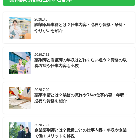
2026.8.5
調剤薬局事務とは？仕事内容・必要な資格・給料・
やりがいを紹介
2026.7.31
薬剤師と看護師の年収はどれくらい違う？資格の取
得方法や仕事内容も比較
2026.7.29
薬事申請とは？業務の流れやRAの仕事内容・年収・
必要な資格を紹介
2026.7.24
企業薬剤師とは？職種ごとの仕事内容・年収や企業
で働くメリットを解説