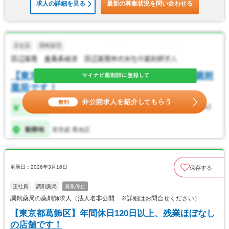
求人の詳細を見る
最新の募集状況を問い合わせる
更新日：2026年3月16日
保存する
正社員
調剤薬局
募集停止
調剤薬局の薬剤師求人（法人名非公開 ※詳細はお問合せください）
【東京都葛飾区】年間休日120日以上、残業ほぼなし
の店舗です！