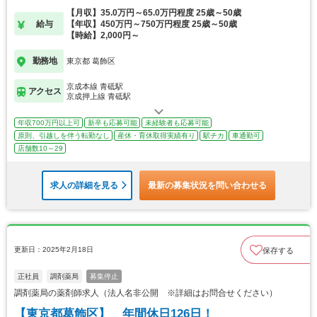
【月収】35.0万円～65.0万円程度 25歳～50歳
給与
【年収】450万円～750万円程度 25歳～50歳
【時給】2,000円～
勤務地
東京都 葛飾区
京成本線 青砥駅
アクセス
京成押上線 青砥駅
年収700万円以上可
新卒も応募可能
未経験者も応募可能
原則、引越しを伴う転勤なし
産休・育休取得実績有り
駅チカ
車通勤可
店舗数10～29
求人の詳細を見る
最新の募集状況を問い合わせる
更新日：2025年2月18日
保存する
正社員
調剤薬局
募集停止
調剤薬局の薬剤師求人（法人名非公開 ※詳細はお問合せください）
【東京都葛飾区】 年間休日126日！