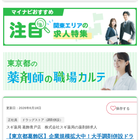
東京都
の
更新日：2026年6月18日
保存する
正社員
ドラッグストア（調剤併設）
スギ薬局 葛飾青戸店 株式会社スギ薬局の薬剤師求人
【東京都葛飾区】企業規模拡大中！大手調剤併設ドラ