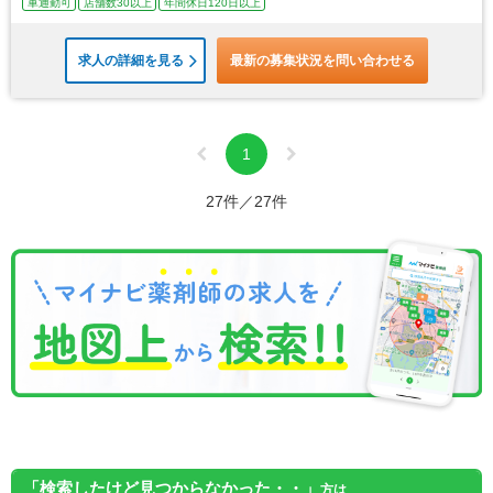
車通勤可
店舗数30以上
年間休日120日以上
求人の詳細を見る
最新の募集状況を問い合わせる
1
27件／27件
「検索したけど見つからなかった・・」
方は