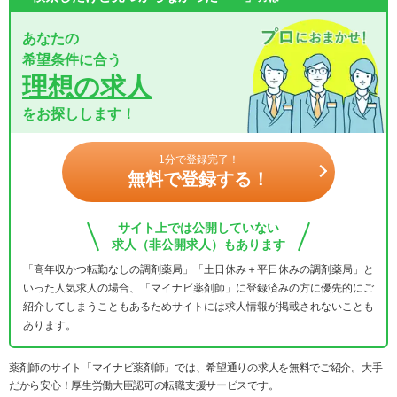
あなたの
希望条件に合う
理想の求人
をお探しします！
1分で登録完了！
無料で登録する！
サイト上では公開していない
求人（非公開求人）もあります
「高年収かつ転勤なしの調剤薬局」「土日休み＋平日休みの調剤薬局」と
いった人気求人の場合、「マイナビ薬剤師」に登録済みの方に優先的にご
紹介してしまうこともあるためサイトには求人情報が掲載されないことも
あります。
薬剤師のサイト「マイナビ薬剤師」では、希望通りの求人を無料でご紹介。大手
だから安心！厚生労働大臣認可の転職支援サービスです。