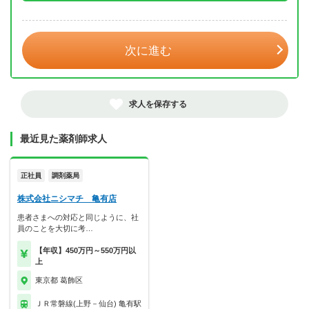
年 3月
次に進む
求人を保存する
最近見た薬剤師求人
正社員
調剤薬局
株式会社ニシマチ 亀有店
患者さまへの対応と同じように、社
員のことを大切に考…
【年収】450万円～550万円以
上
東京都 葛飾区
ＪＲ常磐線(上野－仙台) 亀有駅