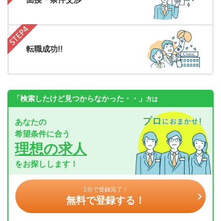
転職成功!!
「検索したけど見つからなかった・・」
方は
あなたの
希望条件に合う
理想の求人
をお探しします！
1分で登録完了！
無料で登録する！