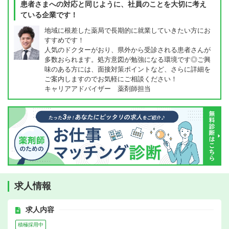
患者さまへの対応と同じように、社員のことを大切に考え
ている企業です！
地域に根差した薬局で長期的に就業していきたい方にお
すすめです！
人気のドクターがおり、県外から受診される患者さんが
多数おられます。処方意図が勉強になる環境です◎ご興
味のある方には、面接対策ポイントなど、さらに詳細を
ご案内しますのでお気軽にご相談ください！
キャリアアドバイザー 薬剤師担当
求人情報
求人内容
積極採用中