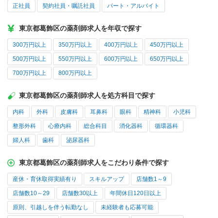
正社員
契約社員・嘱託社員
パート・アルバイト
東京都葛飾区の薬剤師求人を年収で探す
300万円以上
350万円以上
400万円以上
450万円以上
500万円以上
550万円以上
600万円以上
650万円以上
700万円以上
800万円以上
東京都葛飾区の薬剤師求人を処方科目で探す
内科
外科
皮膚科
耳鼻科
眼科
精神科
小児科
整形外科
心療内科
総合科目
消化器科
循環器科
婦人科
歯科
泌尿器科
東京都葛飾区の薬剤師求人をこだわり条件で探す
産休・育休取得実績有り
スキルアップ
店舗数1～9
店舗数10～29
店舗数30以上
年間休日120日以上
原則、引越しを伴う転勤なし
未経験者も応募可能