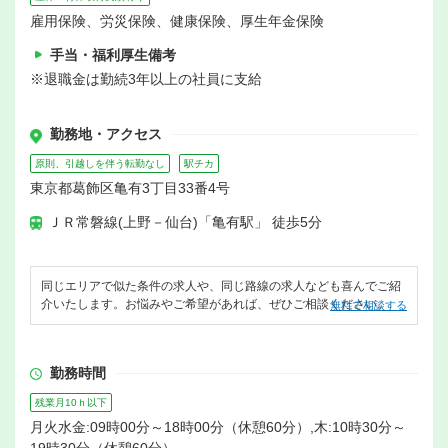
雇用保険、労災保険、健康保険、厚生年金保険
手当・福利厚生備考
※退職金は勤続3年以上の社員に支給
勤務地・アクセス
原則、引越しを伴う転勤なし
駅チカ
東京都葛飾区亀有3丁目33番4号
ＪＲ常磐線(上野－仙台)「亀有駅」 徒歩5分
同じエリアで似た条件の求人や、同じ路線の求人なども喜んでご紹
介いたします。お悩みやご希望があれば、ぜひご相談ください。
無料で相談する
勤務時間
残業月10ｈ以下
月火水金:09時00分～18時00分（休憩60分）,木:10時30分～