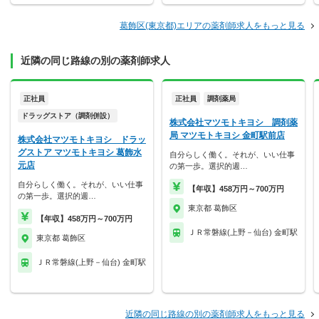
葛飾区(東京都)エリアの薬剤師求人をもっと見る
近隣の同じ路線の別の薬剤師求人
正社員
正社員
調剤薬局
ドラッグストア（調剤併設）
株式会社マツモトキヨシ 調剤薬
局 マツモトキヨシ 金町駅前店
株式会社マツモトキヨシ ドラッ
グストア マツモトキヨシ 葛飾水
自分らしく働く。それが、いい仕事
元店
の第一歩。選択的週…
自分らしく働く。それが、いい仕事
【年収】458万円～700万円
の第一歩。選択的週…
東京都 葛飾区
【年収】458万円～700万円
ＪＲ常磐線(上野－仙台) 金町駅
東京都 葛飾区
ＪＲ常磐線(上野－仙台) 金町駅
近隣の同じ路線の別の薬剤師求人をもっと見る