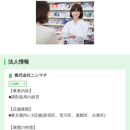
法人情報
株式会社ニシマチ
店舗数1～9
【事業内容】
■調剤薬局の経営
【店舗展開】
■東京都内に4店舗(新宿区、荒川区、葛飾区、台東区)
【展開の特徴】