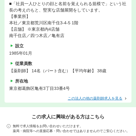
■「社員一人ひとりの顔と名前を覚えられる規模で」という社
長の考えのもと、堅実な店舗展開をしています。
【事業所】
本社／東京都荒川区南千住3-4-5 1階
【店舗】 ※東京都内4店舗
南千住店／四つ木店／亀有店
設立
1985年01月
従業員数
【薬剤師】 14名（パート含む）【平均年齢】 38歳
所在地
東京都葛飾区亀有3丁目33番4号
この法人の他の薬剤師求人を見る
この求人に興味がある方はこちら
無料で求人情報をお問い合わせいただけます。
薬局・病院等への直接応募・問い合わせではありませんのでご安心ください。