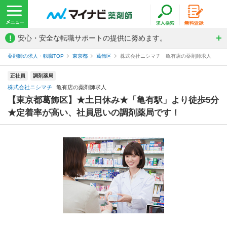
!
安心・安全な転職サポートの提供に努めます。
薬剤師の求人・転職TOP
東京都
葛飾区
株式会社ニシマチ 亀有店の薬剤師求人
正社員
調剤薬局
株式会社ニシマチ
亀有店の薬剤師求人
【東京都葛飾区】★土日休み★「亀有駅」より徒歩5分
★定着率が高い、社員思いの調剤薬局です！