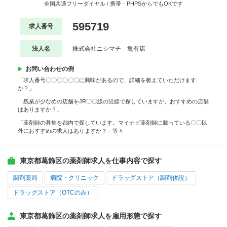
全国共通フリーダイヤル / 携帯・PHPSからでもOKです
595719
求人番号
法人名
株式会社ニシマチ 亀有店
お問い合わせの例
「求人番号〇〇〇〇〇〇に興味があるので、詳細を教えていただけます
か？」
「残業が少なめの店舗をJR〇〇線の沿線で探していますが、おすすめの店舗
はありますか？」
「薬剤師の募集を都内で探しています。マイナビ薬剤師に載っている〇〇以
外におすすめの求人はありますか？」等々
東京都葛飾区の薬剤師求人を仕事内容で探す
調剤薬局
病院・クリニック
ドラッグストア（調剤併設）
ドラッグストア（OTCのみ）
東京都葛飾区の薬剤師求人を雇用形態で探す