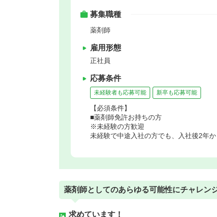
募集職種
薬剤師
雇用形態
正社員
応募条件
未経験者も応募可能
新卒も応募可能
【必須条件】
■薬剤師免許お持ちの方
※未経験の方歓迎
未経験で中途入社の方でも、入社後2年か
薬剤師としてのあらゆる可能性にチャレン
求めています！