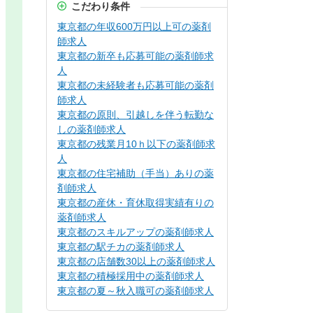
こだわり条件
東京都の年収600万円以上可の薬剤
師求人
東京都の新卒も応募可能の薬剤師求
人
東京都の未経験者も応募可能の薬剤
師求人
東京都の原則、引越しを伴う転勤な
しの薬剤師求人
東京都の残業月10ｈ以下の薬剤師求
人
東京都の住宅補助（手当）ありの薬
剤師求人
東京都の産休・育休取得実績有りの
薬剤師求人
東京都のスキルアップの薬剤師求人
東京都の駅チカの薬剤師求人
東京都の店舗数30以上の薬剤師求人
東京都の積極採用中の薬剤師求人
東京都の夏～秋入職可の薬剤師求人