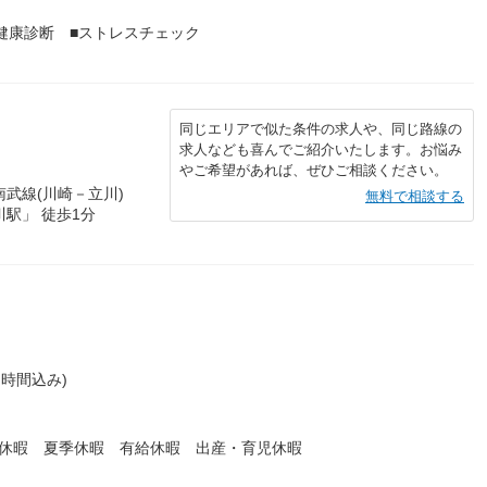
■健康診断 ■ストレスチェック
同じエリアで似た条件の求人や、同じ路線の
求人なども喜んでご紹介いたします。お悩み
やご希望があれば、ぜひご相談ください。
武線(川崎－立川)
無料で相談する
駅」 徒歩1分
）
時間込み)
始休暇 夏季休暇 有給休暇 出産・育児休暇