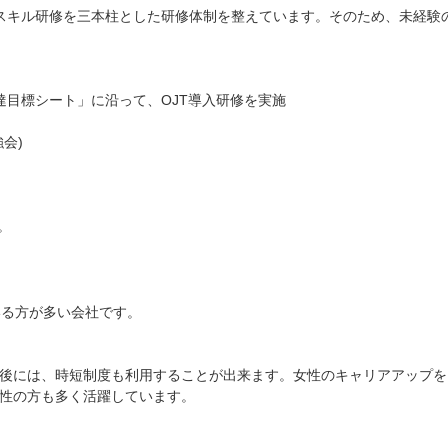
スキル研修を三本柱とした研修体制を整えています。そのため、未経験
達目標シート」に沿って、OJT導入研修を実施
会)
。
いる方が多い会社です。
後には、時短制度も利用することが出来ます。女性のキャリアアップを
性の方も多く活躍しています。