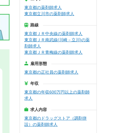
東京都の薬剤師求人
東京都立川市の薬剤師求人
路線
東京都ＪＲ中央線の薬剤師求人
東京都ＪＲ南武線(川崎－立川)の薬
剤師求人
東京都ＪＲ青梅線の薬剤師求人
雇用形態
東京都の正社員の薬剤師求人
年収
東京都の年収600万円以上の薬剤師
求人
求人内容
東京都のドラッグストア（調剤併
設）の薬剤師求人