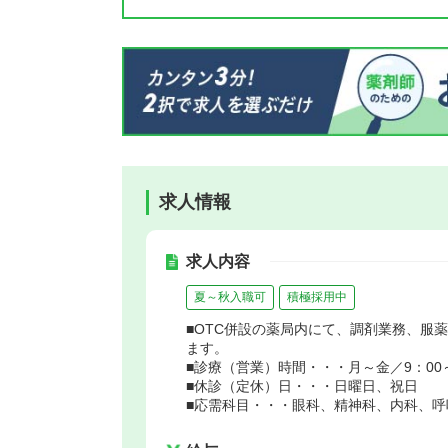
求人情報
求人内容
夏～秋入職可
積極採用中
■OTC併設の薬局内にて、調剤業務、服
ます。
■診療（営業）時間・・・月～金／9：00～1
■休診（定休）日・・・日曜日、祝日
■応需科目・・・眼科、精神科、内科、