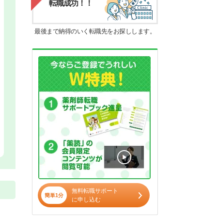
転職成功！！
最後まで納得のいく転職先をお探しします。
無料転職サポート
簡単1分
に申し込む