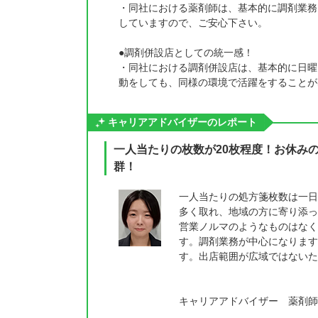
・同社における薬剤師は、基本的に調剤業務
していますので、ご安心下さい。
●調剤併設店としての統一感！
・同社における調剤併設店は、基本的に日曜
動をしても、同様の環境で活躍をすることが
キャリアアドバイザーのレポート
一人当たりの枚数が20枚程度！お休み
群！
一人当たりの処方箋枚数は一日
多く取れ、地域の方に寄り添っ
営業ノルマのようなものはなく
す。調剤業務が中心になります
す。出店範囲が広域ではないた
キャリアアドバイザー 薬剤師