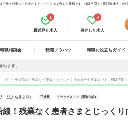
線沿線！残業なく患者さまとじっくり向き合える薬局です。経験不問！ | 薬剤師 求人・転
1
0
最近見た求人
保存した求人
転職相談会
転職ノウハウ
転職お役立ちガイド
努めます。
立川市】中央線沿線！残業なく患者さまとじっくり向き合える薬局です。経験不問！ 求
人（法人名非公開）
正社員
ドラッグストア（調剤併設）
沿線！残業なく患者さまとじっくり