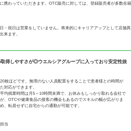
に携わっていただきます。OTC販売に対しては、登録販売者が多数在
日・祝日は営業をしていません。将来的にキャリアアップとして店舗異
出来ます。
の取得しやすさが◎ウエルシアグループに入っており安定性抜
20枚ほどです。無理のない人員配置をすることで患者様との時間が
た対応ができます。
平均残業時間は月5～10時間未満で、お休みもしっかり取れる会社で
が、OTCや健康食品の接客の機会もあるのでスキルの幅が広がりま
め、転居せずに自宅からの通勤が可能です。
担当