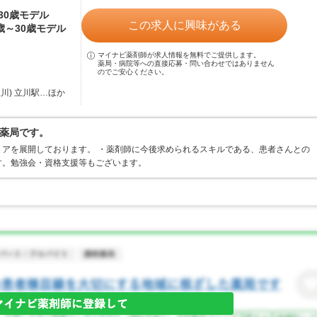
～30歳モデル
この求人に興味がある
5歳～30歳モデル
マイナビ薬剤師が求人情報を無料でご提供します。
薬局・病院等への直接応募・問い合わせではありません
のでご安心ください。
川) 立川駅…ほか
薬局です。
アを展開しております。 ・薬剤師に今後求められるスキルである、患者さんとの
す。勉強会・資格支援等もございます。