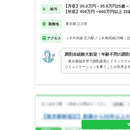
【月収】30.0万円～35.0万円25歳
給与
【年収】450万円～600万円以上 2
東京都 立川市
勤務地
ＪＲ中央線 立川駅／ＪＲ南武線(川崎－立
アクセス
調剤未経験大歓迎！年齢不問の調剤
・東京都福生市で調剤薬局とドラッグスト
コミュニケーションを養うことが出来ま