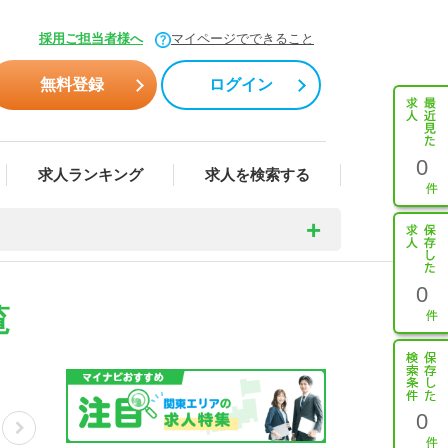
採用ご担当者様へ
マイページでできること
無料登録
ログイン
0
求人ランキング
求人を検索する
0
覧
0