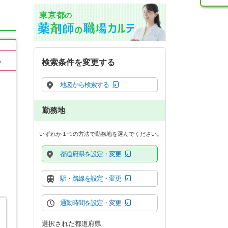
東京都
の
る
検索条件を変更する
地図から検索する
勤務地
いずれか１つの方法で勤務地を選んでください。
都道府県を設定・変更
駅・路線を設定・変更
通勤時間を設定・変更
選択された都道府県