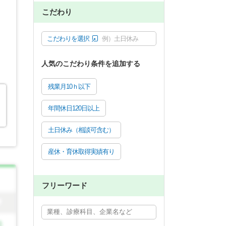
こだわり
こだわりを選択
例）土日休み
人気のこだわり条件を追加する
残業月10ｈ以下
年間休日120日以上
土日休み（相談可含む）
産休・育休取得実績有り
フリーワード