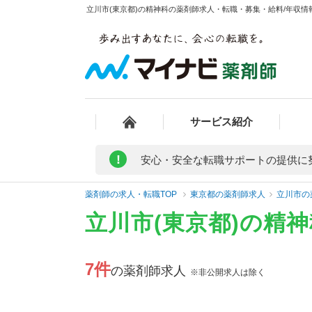
立川市(東京都)の精神科の薬剤師求人・転職・募集・給料/年収情報
サービス紹介
!
安心・安全な転職サポートの提供に
薬剤師の求人・転職TOP
東京都の薬剤師求人
立川市の
立川市(東京都)の精
7件
の薬剤師求人
※非公開求人は除く