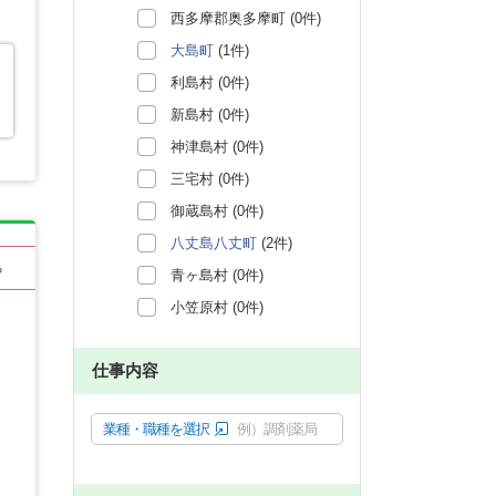
西多摩郡奥多摩町 (0件)
大島町
(1件)
利島村 (0件)
新島村 (0件)
神津島村 (0件)
三宅村 (0件)
御蔵島村 (0件)
八丈島八丈町
(2件)
る
青ヶ島村 (0件)
小笠原村 (0件)
仕事内容
業種・職種を選択
例）調剤薬局