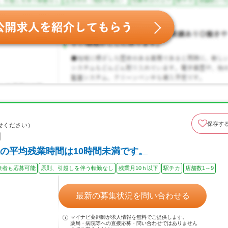
保存す
せください）
の平均残業時間は10時間未満です。
験者も応募可能
原則、引越しを伴う転勤なし
残業月10ｈ以下
駅チカ
店舗数1～9
最新の募集状況を問い合わせる
マイナビ薬剤師が求人情報を無料でご提供します。
薬局・病院等への直接応募・問い合わせではありません