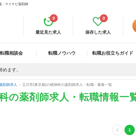
 - マイナビ薬剤師
0
0
最近見た求人
保存した求人
転職相談会
転職ノウハウ
転職お役立ちガイド
努めます。
薬剤師求人
立川市(東京都)の精神科の薬剤師求人・転職・募集一覧
神科の薬剤師求人・転職情報一
1