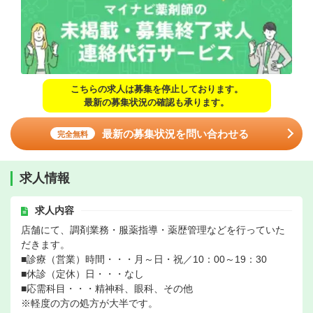
こちらの求人は募集を停止しております。
最新の募集状況の確認も承ります。
最新の募集状況を問い合わせる
完全無料
求人情報
求人内容
店舗にて、調剤業務・服薬指導・薬歴管理などを行っていた
だきます。
■診療（営業）時間・・・月～日・祝／10：00～19：30
■休診（定休）日・・・なし
■応需科目・・・精神科、眼科、その他
※軽度の方の処方が大半です。