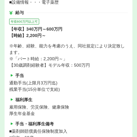
■設備情報・・・電子薬歴
給与
年収600万円以上可
【年収】340万円～600万円
【時給】2,200円～
※年齢、経験、能力を考慮のうえ、同社規定により決定致し
ます。
※「パート時給：2,200円～」
【30歳調剤経験者】モデル年収：500万円
手当
通勤手当(上限月3万円迄)
残業手当(15分単位で支給)
福利厚生
雇用保険、労災保険、健康保険
厚生年金基金
手当・福利厚生備考
■薬剤師賠償責任保険制度加入