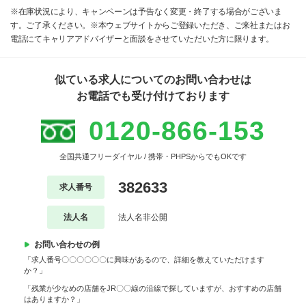
※在庫状況により、キャンペーンは予告なく変更・終了する場合がございま
す。ご了承ください。※本ウェブサイトからご登録いただき、ご来社またはお
電話にてキャリアアドバイザーと面談をさせていただいた方に限ります。
似ている求人についてのお問い合わせは
お電話でも受け付けております
0120-866-153
全国共通フリーダイヤル / 携帯・PHPSからでもOKです
382633
求人番号
法人名
法人名非公開
お問い合わせの例
「求人番号〇〇〇〇〇〇に興味があるので、詳細を教えていただけます
か？」
「残業が少なめの店舗をJR〇〇線の沿線で探していますが、おすすめの店舗
はありますか？」