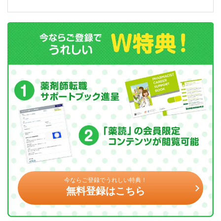
今ならご登録でうれしい特典！
無料登録はこちら