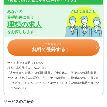
「検索したけど見つからなかった・・」
方は
あなたの
希望条件に合う
理想の求人
をお探しします！
1分で登録完了！
無料で登録する！
サイト上では公開していない
求人（非公開求人）もあります
「高年収かつ転勤なしの調剤薬局」「土日休み＋平日休みの調剤薬局」
といった人気求人の場合、「マイナビ薬剤師」に登録済みの方に優先的
にご紹介してしまうこともあるためサイトには求人情報が掲載されない
こともあります。
サービスのご紹介