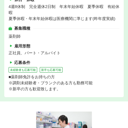
4週8休制 完全週休2日制 年末年始休暇 夏季休暇 有給休
暇
夏季休暇・年末年始休暇は医療機関に準じます(昨年度実績)
募集職種
薬剤師
雇用形態
正社員、パート・アルバイト
応募条件
未経験者も応募可能
新卒も応募可能
■薬剤師免許をお持ちの方
※調剤未経験者・ブランクのある方も勤務可能
※新卒の方も歓迎致します。