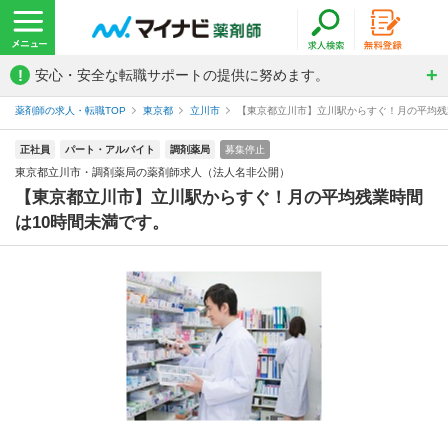
!
安心・安全な転職サポートの提供に努めます。
薬剤師の求人・転職TOP
東京都
立川市
【東京都立川市】立川駅からすぐ！月の平均残業
正社員
パート・アルバイト
調剤薬局
募集停止
東京都立川市・調剤薬局の薬剤師求人（法人名非公開）
【東京都立川市】立川駅からすぐ！月の平均残業時間
は10時間未満です。