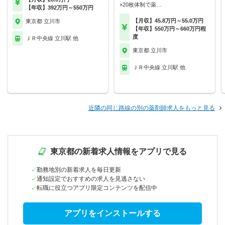
×20枚体制で薬…
【年収】392万円～550万円
【月収】45.8万円～55.0万円
東京都 立川市
【年収】550万円～660万円程
度
ＪＲ中央線 立川駅 他
東京都 立川市
ＪＲ中央線 立川駅 他
近隣の同じ路線の別の薬剤師求人をもっと見る
東京都の新着求人情報をアプリで見る
勤務地別の新着求人を毎日更新
通知設定でおすすめの求人を見逃さない
転職に役立つアプリ限定コンテンツを配信中
アプリをインストールする