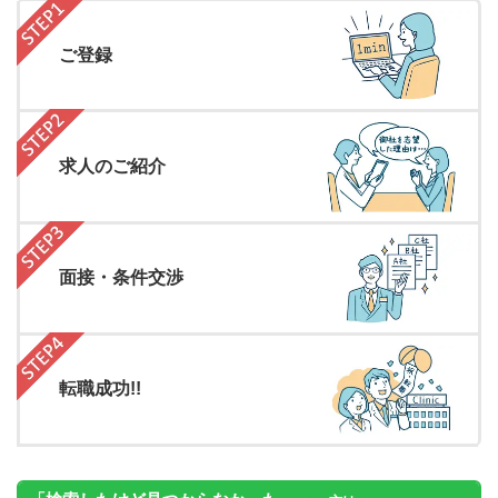
ご登録
求人のご紹介
面接・条件交渉
転職成功!!