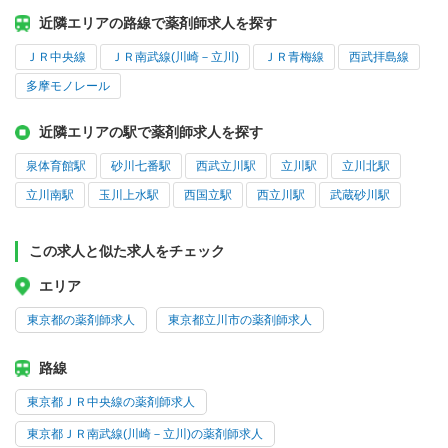
近隣エリアの路線で薬剤師求人を探す
ＪＲ中央線
ＪＲ南武線(川崎－立川)
ＪＲ青梅線
西武拝島線
多摩モノレール
近隣エリアの駅で薬剤師求人を探す
泉体育館駅
砂川七番駅
西武立川駅
立川駅
立川北駅
立川南駅
玉川上水駅
西国立駅
西立川駅
武蔵砂川駅
この求人と似た求人をチェック
エリア
東京都の薬剤師求人
東京都立川市の薬剤師求人
路線
東京都ＪＲ中央線の薬剤師求人
東京都ＪＲ南武線(川崎－立川)の薬剤師求人