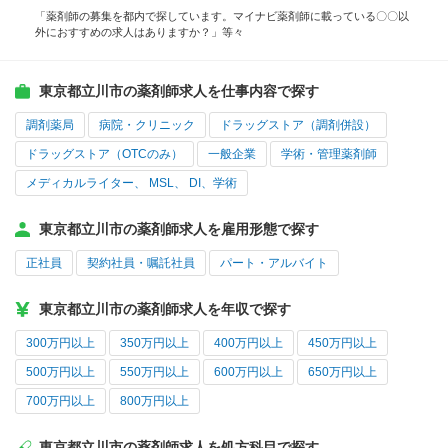
「薬剤師の募集を都内で探しています。マイナビ薬剤師に載っている〇〇以
外におすすめの求人はありますか？」等々
東京都立川市の薬剤師求人を仕事内容で探す
調剤薬局
病院・クリニック
ドラッグストア（調剤併設）
ドラッグストア（OTCのみ）
一般企業
学術・管理薬剤師
メディカルライター、 MSL、 DI、学術
東京都立川市の薬剤師求人を雇用形態で探す
正社員
契約社員・嘱託社員
パート・アルバイト
東京都立川市の薬剤師求人を年収で探す
300万円以上
350万円以上
400万円以上
450万円以上
500万円以上
550万円以上
600万円以上
650万円以上
700万円以上
800万円以上
東京都立川市の薬剤師求人を処方科目で探す