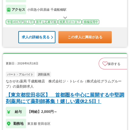
アクセス
小田急小田原線 千歳船橋駅
年収400万円以上可
新卒も応募可能
残業月10ｈ以下
積極採用中
求人の詳細を見る
この求人に興味がある
更新日：2026年6月18日
保存する
パート・アルバイト
調剤薬局
なかがわ薬局 千歳船橋店 株式会社ジ・トレイル（株式会社グラムグルー
プ）の薬剤師求人
【東京都世田谷区】 首都圏を中心に展開する中堅調
剤薬局にて薬剤師募集！嬉しい週休2.5日！
給与
【時給】2,000円～
勤務地
東京都 世田谷区