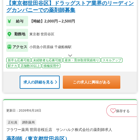
【東京都世田谷区】ドラッグストア業界のリーディン
グカンパニーでの薬剤師募集
給与
【時給】2,000円～2,500円
勤務地
東京都 世田谷区
アクセス
小田急小田原線 千歳船橋駅
新卒も応募可能
未経験者も応募可能
産休・育休取得実績有り
スキルアップ
駅チカ
店舗数30以上
積極採用中
求人の詳細を見る
この求人に興味がある
更新日：2026年6月18日
保存する
正社員
調剤薬局
フラワー薬局 世田谷桜丘店 サンハルク株式会社の薬剤師求人
薬剤師（東京都世田谷区）