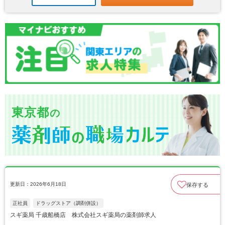
東京都
の
更新日：2026年6月18日
保存する
正社員
ドラッグストア（調剤併設）
スギ薬局 千歳船橋店 株式会社スギ薬局の薬剤師求人