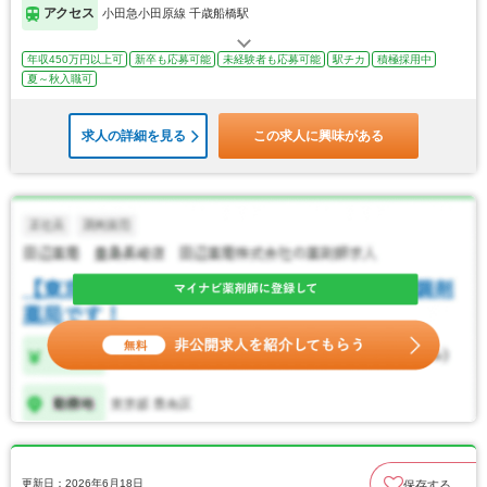
アクセス
小田急小田原線 千歳船橋駅
年収450万円以上可
新卒も応募可能
未経験者も応募可能
駅チカ
積極採用中
夏～秋入職可
求人の詳細を見る
この求人に興味がある
更新日：2026年6月18日
保存する