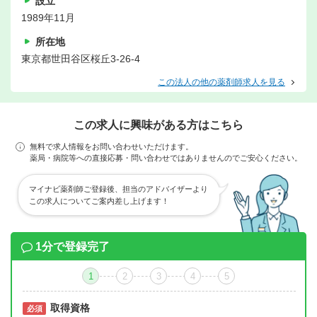
設立
1989年11月
所在地
東京都世田谷区桜丘3-26-4
この法人の他の薬剤師求人を見る
この求人に興味がある方はこちら
無料で求人情報をお問い合わせいただけます。
薬局・病院等への直接応募・問い合わせではありませんのでご安心ください。
マイナビ薬剤師ご登録後、担当のアドバイザーより
この求人についてご案内差し上げます！
1分で登録完了
1
2
3
4
5
取得資格
必須
必須