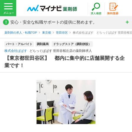
!
安心・安全な転職サポートの提供に努めます。
薬剤師の求人・転職TOP
東京都
世田谷区
株式会社ぱぱす どらっぐぱぱす 世田谷桜
パート・アルバイト
調剤薬局
ドラッグストア（調剤併設）
株式会社ぱぱす
どらっぐぱぱす 世田谷桜丘店の薬剤師求人
【東京都世田谷区】 都内に集中的に店舗展開する企
業です！