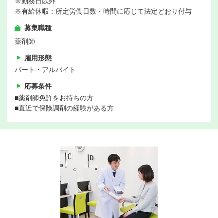
※勤務日以外
※有給休暇：所定労働日数・時間に応じて法定どおり付与
募集職種
薬剤師
雇用形態
パート・アルバイト
応募条件
■薬剤師免許をお持ちの方
■直近で保険調剤の経験がある方