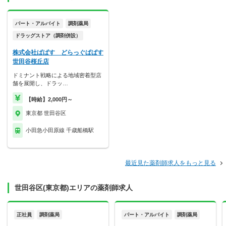
パート・アルバイト
調剤薬局
ドラッグストア（調剤併設）
株式会社ぱぱす どらっぐぱぱす
世田谷桜丘店
ドミナント戦略による地域密着型店
舗を展開し、ドラッ…
【時給】2,000円～
東京都 世田谷区
小田急小田原線 千歳船橋駅
最近見た薬剤師求人をもっと見る
世田谷区(東京都)エリアの薬剤師求人
正社員
調剤薬局
パート・アルバイト
調剤薬局