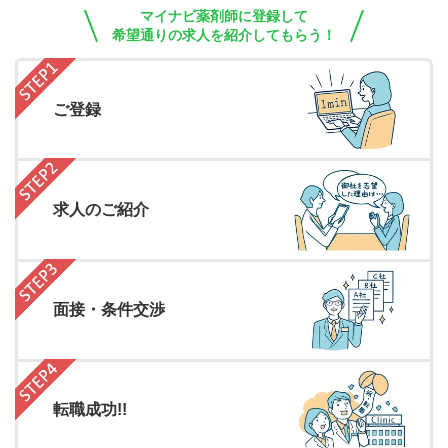
マイナビ薬剤師に登録して
希望通りの求人を紹介してもらう！
ご登録
求人のご紹介
面接・条件交渉
転職成功!!