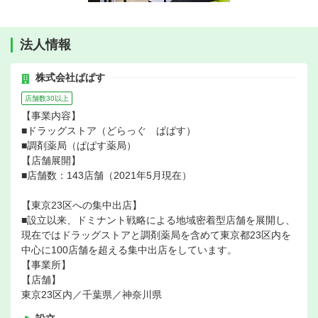
法人情報
株式会社ぱぱす
店舗数30以上
【事業内容】
■ドラッグストア（どらっぐ ぱぱす）
■調剤薬局（ぱぱす薬局）
【店舗展開】
■店舗数：143店舗（2021年5月現在）
【東京23区への集中出店】
■設立以来、ドミナント戦略による地域密着型店舗を展開し、
現在ではドラッグストアと調剤薬局を含めて東京都23区内を
中心に100店舗を超える集中出店をしています。
【事業所】
【店舗】
東京23区内／千葉県／神奈川県