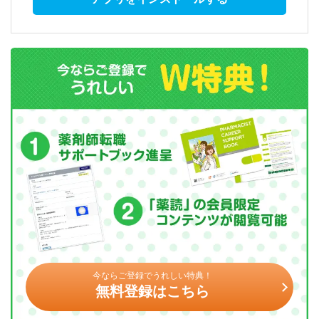
今ならご登録でうれしい特典！
無料登録はこちら