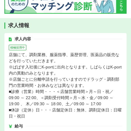
求人情報
求人内容
積極採用中
店舗にて、調剤業務、服薬指導、薬歴管理、医薬品の販売な
どを行っていただきます。
※ぱぱす入社後にK-portに出向となります。しばらくはK-port
内の異動のみとなります。
※店舗ごとに分離申請を行っていますのでドラッグ・調剤部
門の営業時間・お休みなどは異なります。
■診療（営業）時間・・・＜店舗営業時間＞月～日・祝／
09:00 ～ 22:00、＜調剤受付時間＞月～水・金／09:00 ～
19:00 、 木／09:30 ～ 18:00、土／09:00 ～ 17:00
■休診（定休）日・・・店舗定休日：無休、調剤定休日：日曜
日・祝日
給与