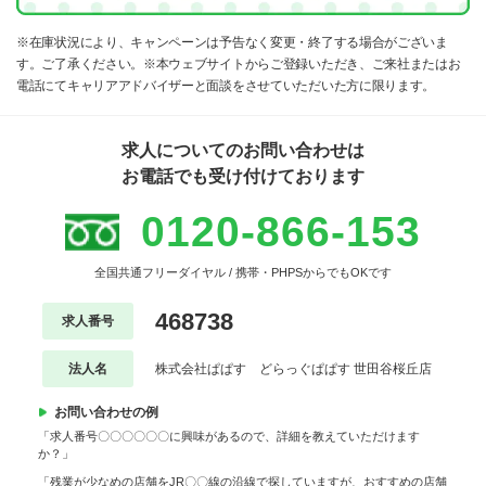
※在庫状況により、キャンペーンは予告なく変更・終了する場合がございま
す。ご了承ください。※本ウェブサイトからご登録いただき、ご来社またはお
電話にてキャリアアドバイザーと面談をさせていただいた方に限ります。
求人についてのお問い合わせは
お電話でも受け付けております
0120-866-153
全国共通フリーダイヤル / 携帯・PHPSからでもOKです
468738
求人番号
法人名
株式会社ぱぱす どらっぐぱぱす 世田谷桜丘店
お問い合わせの例
「求人番号〇〇〇〇〇〇に興味があるので、詳細を教えていただけます
か？」
「残業が少なめの店舗をJR〇〇線の沿線で探していますが、おすすめの店舗