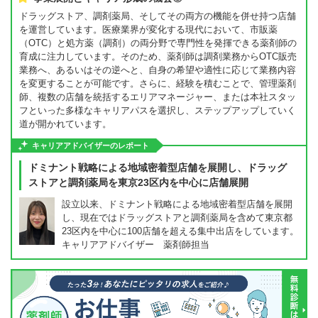
ドラッグストア、調剤薬局、そしてその両方の機能を併せ持つ店舗
を運営しています。医療業界が変化する現代において、市販薬
（OTC）と処方薬（調剤）の両分野で専門性を発揮できる薬剤師の
育成に注力しています。そのため、薬剤師は調剤業務からOTC販売
業務へ、あるいはその逆へと、自身の希望や適性に応じて業務内容
を変更することが可能です。さらに、経験を積むことで、管理薬剤
師、複数の店舗を統括するエリアマネージャー、または本社スタッ
フといった多様なキャリアパスを選択し、ステップアップしていく
道が開かれています。
キャリアアドバイザーのレポート
ドミナント戦略による地域密着型店舗を展開し、ドラッグ
ストアと調剤薬局を東京23区内を中心に店舗展開
設立以来、ドミナント戦略による地域密着型店舗を展開
し、現在ではドラッグストアと調剤薬局を含めて東京都
23区内を中心に100店舗を超える集中出店をしています。
キャリアアドバイザー 薬剤師担当