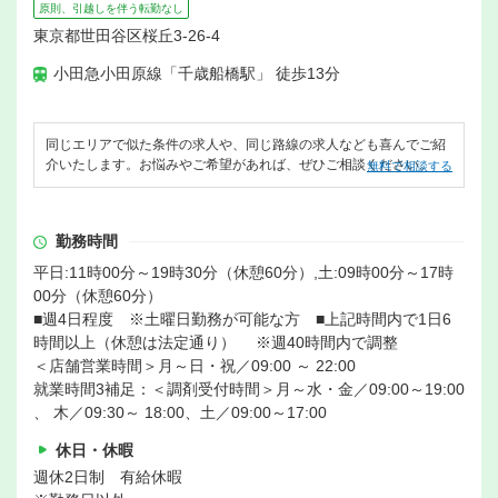
原則、引越しを伴う転勤なし
東京都世田谷区桜丘3-26-4
小田急小田原線「千歳船橋駅」 徒歩13分
同じエリアで似た条件の求人や、同じ路線の求人なども喜んでご紹
介いたします。お悩みやご希望があれば、ぜひご相談ください。
無料で相談する
勤務時間
平日:11時00分～19時30分（休憩60分）,土:09時00分～17時
00分（休憩60分）
■週4日程度 ※土曜日勤務が可能な方 ■上記時間内で1日6
時間以上（休憩は法定通り） ※週40時間内で調整
＜店舗営業時間＞月～日・祝／09:00 ～ 22:00
就業時間3補足：＜調剤受付時間＞月～水・金／09:00～19:00
、 木／09:30～ 18:00、土／09:00～17:00
休日・休暇
週休2日制 有給休暇