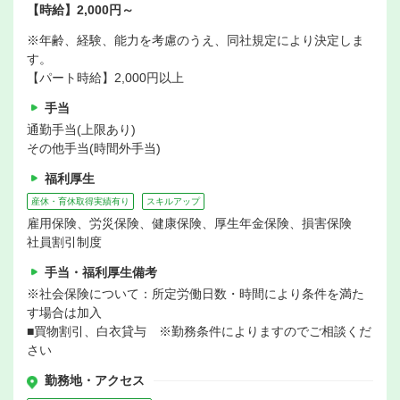
【時給】2,000円～
※年齢、経験、能力を考慮のうえ、同社規定により決定しま
す。
【パート時給】2,000円以上
手当
通勤手当(上限あり)
その他手当(時間外手当)
福利厚生
産休・育休取得実績有り
スキルアップ
雇用保険、労災保険、健康保険、厚生年金保険、損害保険
社員割引制度
手当・福利厚生備考
※社会保険について：所定労働日数・時間により条件を満た
す場合は加入
■買物割引、白衣貸与 ※勤務条件によりますのでご相談くだ
さい
勤務地・アクセス