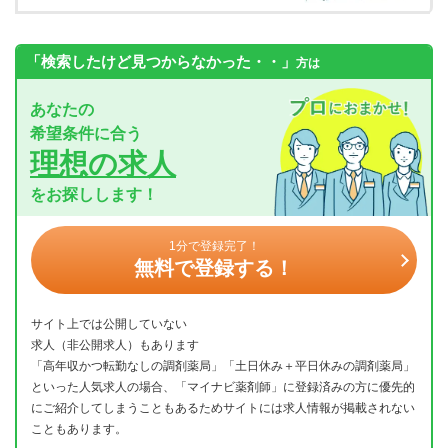
「検索したけど見つからなかった・・」
方は
あなたの
希望条件に合う
理想の求人
をお探しします！
1分で登録完了！
無料で登録する！
サイト上では公開していない
求人（非公開求人）もあります
「高年収かつ転勤なしの調剤薬局」「土日休み＋平日休みの調剤薬局」
といった人気求人の場合、「マイナビ薬剤師」に登録済みの方に優先的
にご紹介してしまうこともあるためサイトには求人情報が掲載されない
こともあります。