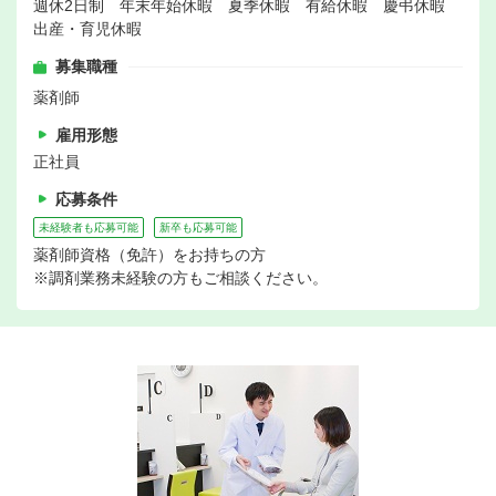
週休2日制 年末年始休暇 夏季休暇 有給休暇 慶弔休暇
出産・育児休暇
募集職種
薬剤師
雇用形態
正社員
応募条件
未経験者も応募可能
新卒も応募可能
薬剤師資格（免許）をお持ちの方
※調剤業務未経験の方もご相談ください。