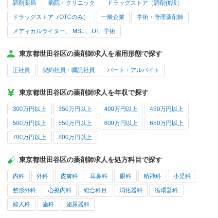
調剤薬局
病院・クリニック
ドラッグストア（調剤併設）
ドラッグストア（OTCのみ）
一般企業
学術・管理薬剤師
メディカルライター、 MSL、 DI、学術
東京都世田谷区の薬剤師求人を雇用形態で探す
正社員
契約社員・嘱託社員
パート・アルバイト
東京都世田谷区の薬剤師求人を年収で探す
300万円以上
350万円以上
400万円以上
450万円以上
500万円以上
550万円以上
600万円以上
650万円以上
700万円以上
800万円以上
東京都世田谷区の薬剤師求人を処方科目で探す
内科
外科
皮膚科
耳鼻科
眼科
精神科
小児科
整形外科
心療内科
総合科目
消化器科
循環器科
婦人科
歯科
泌尿器科