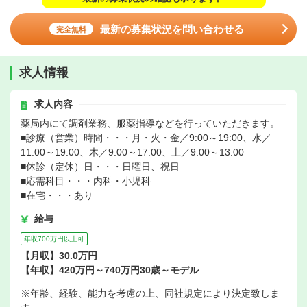
最新の募集状況を問い合わせる
完全無料
求人情報
求人内容
薬局内にて調剤業務、服薬指導などを行っていただきます。
■診療（営業）時間・・・月・火・金／9:00～19:00、水／
11:00～19:00、木／9:00～17:00、土／9:00～13:00
■休診（定休）日・・・日曜日、祝日
■応需科目・・・内科・小児科
■在宅・・・あり
給与
年収700万円以上可
【月収】30.0万円
【年収】420万円～740万円30歳～モデル
※年齢、経験、能力を考慮の上、同社規定により決定致しま