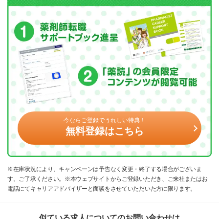
今ならご登録でうれしい特典！
無料登録はこちら
※在庫状況により、キャンペーンは予告なく変更・終了する場合がございま
す。ご了承ください。※本ウェブサイトからご登録いただき、ご来社またはお
電話にてキャリアアドバイザーと面談をさせていただいた方に限ります。
似ている求人についてのお問い合わせは