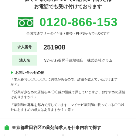
お電話でも受け付けております
0120-866-153
全国共通フリーダイヤル / 携帯・PHPSからでもOKです
251908
求人番号
法人名
なかがわ薬局千歳船橋店 株式会社グラム
お問い合わせの例
「求人番号〇〇〇〇〇〇に興味があるので、詳細を教えていただけます
か？」
「残業が少なめの店舗をJR〇〇線の沿線で探していますが、おすすめの店舗
はありますか？」
「薬剤師の募集を都内で探しています。マイナビ薬剤師に載っている〇〇以
外におすすめの求人はありますか？」等々
東京都世田谷区の薬剤師求人を仕事内容で探す