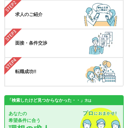
求人のご紹介
面接・条件交渉
転職成功!!
「検索したけど見つからなかった・・」
方は
あなたの
希望条件に合う