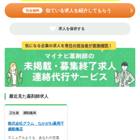
似ている求人を紹介してもらう
完全無料
求人を保存する
最近見た薬剤師求人
正社員
調剤薬局
株式会社グラム なかがわ薬局千
歳船橋店
マニュアルよりも、あなたの言葉