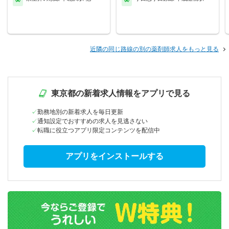
近隣の同じ路線の別の薬剤師求人をもっと見る
東京都の新着求人情報をアプリで見る
勤務地別の新着求人を毎日更新
通知設定でおすすめの求人を見逃さない
転職に役立つアプリ限定コンテンツを配信中
アプリをインストールする