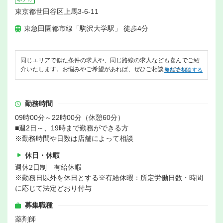
東京都世田谷区上馬3-6-11
東急田園都市線「駒沢大学駅」 徒歩4分
同じエリアで似た条件の求人や、同じ路線の求人なども喜んでご紹
介いたします。お悩みやご希望があれば、ぜひご相談ください。
無料で相談する
勤務時間
09時00分～22時00分（休憩60分）
■週2日～、19時まで勤務ができる方
※勤務時間や日数は店舗によって相談
休日・休暇
週休2日制 有給休暇
※勤務日以外を休日とする※有給休暇：所定労働日数・時間
に応じて法定どおり付与
募集職種
薬剤師