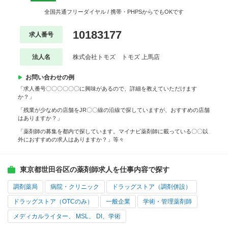
全国共通フリーダイヤル / 携帯・PHPSからでもOKです
10183177
求人番号
法人名
株式会社トモズ トモズ 上馬店
お問い合わせの例
「求人番号〇〇〇〇〇〇に興味があるので、詳細を教えていただけます
か？」
「残業が少なめの店舗をJR〇〇線の沿線で探していますが、おすすめの店舗
はありますか？」
「薬剤師の募集を都内で探しています。マイナビ薬剤師に載っている〇〇以
外におすすめの求人はありますか？」等々
東京都世田谷区の薬剤師求人を仕事内容で探す
調剤薬局
病院・クリニック
ドラッグストア（調剤併設）
ドラッグストア（OTCのみ）
一般企業
学術・管理薬剤師
メディカルライター、 MSL、 DI、学術