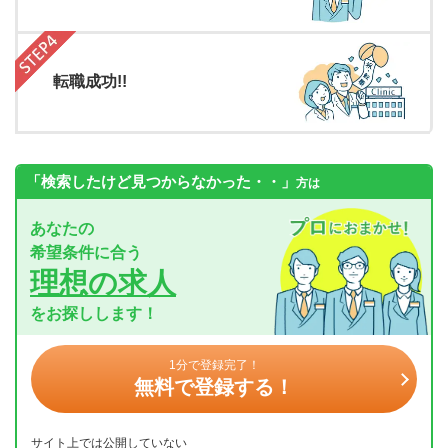
転職成功!!
「検索したけど見つからなかった・・」
方は
あなたの
希望条件に合う
理想の求人
をお探しします！
1分で登録完了！
無料で登録する！
サイト上では公開していない