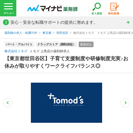
!
安心・安全な転職サポートの提供に努めます。
薬剤師の求人・転職TOP
東京都
世田谷区
株式会社トモズ トモズ 上馬店の薬剤師求
パート・アルバイト
ドラッグストア（調剤併設）
募集停止
株式会社トモズ
トモズ 上馬店の薬剤師求人
【東京都世田谷区】子育て支援制度や研修制度充実♪お
休みが取りやすくワークライフバランス◎