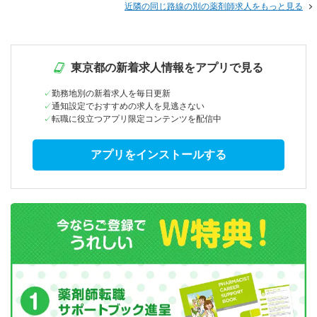
近隣の同じ路線の別の薬剤師求人をもっと見る
東京都の新着求人情報をアプリで見る
勤務地別の新着求人を毎日更新
通知設定でおすすめの求人を見逃さない
転職に役立つアプリ限定コンテンツを配信中
アプリをインストールする