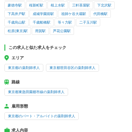
豪徳寺駅
桜新町駅
桜上水駅
三軒茶屋駅
下北沢駅
下高井戸駅
成城学園前駅
祖師ケ谷大蔵駅
代田橋駅
千歳烏山駅
千歳船橋駅
等々力駅
二子玉川駅
松原(東京)駅
用賀駅
芦花公園駅
この求人と似た求人をチェック
エリア
東京都の薬剤師求人
東京都世田谷区の薬剤師求人
路線
東京都東急田園都市線の薬剤師求人
雇用形態
東京都のパート・アルバイトの薬剤師求人
求人内容