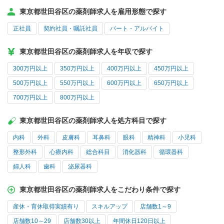
東京都世田谷区の薬剤師求人を雇用形態で探す
正社員
契約社員・嘱託社員
パート・アルバイト
東京都世田谷区の薬剤師求人を年収で探す
300万円以上
350万円以上
400万円以上
450万円以上
500万円以上
550万円以上
600万円以上
650万円以上
700万円以上
800万円以上
東京都世田谷区の薬剤師求人を処方科目で探す
内科
外科
皮膚科
耳鼻科
眼科
精神科
小児科
整形外科
心療内科
総合科目
消化器科
循環器科
婦人科
歯科
泌尿器科
東京都世田谷区の薬剤師求人をこだわり条件で探す
産休・育休取得実績有り
スキルアップ
店舗数1～9
店舗数10～29
店舗数30以上
年間休日120日以上