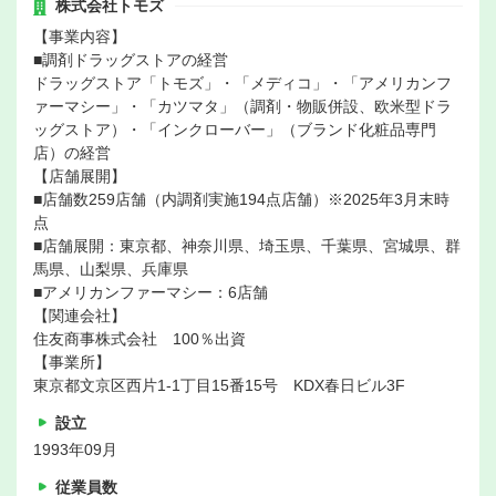
株式会社トモズ
【事業内容】
■調剤ドラッグストアの経営
ドラッグストア「トモズ」・「メディコ」・「アメリカンフ
ァーマシー」・「カツマタ」（調剤・物販併設、欧米型ドラ
ッグストア）・「インクローバー」（ブランド化粧品専門
店）の経営
【店舗展開】
■店舗数259店舗（内調剤実施194点店舗）※2025年3月末時
点
■店舗展開：東京都、神奈川県、埼玉県、千葉県、宮城県、群
馬県、山梨県、兵庫県
■アメリカンファーマシー：6店舗
【関連会社】
住友商事株式会社 100％出資
【事業所】
東京都文京区西片1-1丁目15番15号 KDX春日ビル3F
設立
1993年09月
従業員数