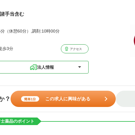
万円諸手当含む
5分（休憩60分）,調剤:10時00分
徒歩3分
アクセス
法人情報
か？
この求人に興味がある
簡単1分
富士薬品のポイント