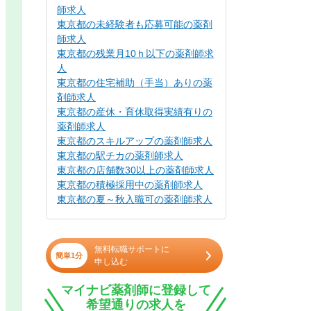
師求人
東京都の未経験者も応募可能の薬剤
師求人
東京都の残業月10ｈ以下の薬剤師求
人
東京都の住宅補助（手当）ありの薬
剤師求人
東京都の産休・育休取得実績有りの
薬剤師求人
東京都のスキルアップの薬剤師求人
東京都の駅チカの薬剤師求人
東京都の店舗数30以上の薬剤師求人
東京都の積極採用中の薬剤師求人
東京都の夏～秋入職可の薬剤師求人
無料転職サポートに
簡単1分
申し込む
マイナビ薬剤師に登録して
希望通りの求人を