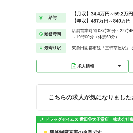
【月収】34.4万円～59.2
給与
【年収】487万円～849万円
店舗営業時間:08時30分～22時4
勤務時間
～19時00分（休憩60分）
最寄り駅
東急田園都市線「三軒茶屋駅」 
求人情報
こちらの求人が気になりました
ドラッグセイムス 世田谷太子堂店 株式会社
研修制度充実の企業です。