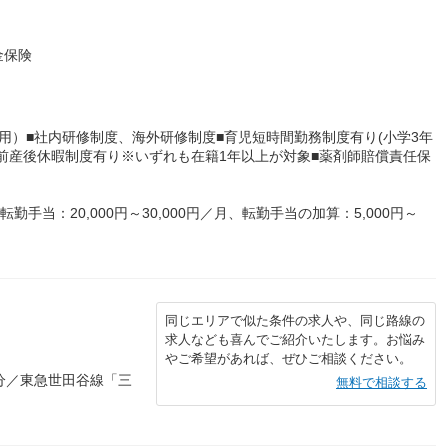
金保険
用）■社内研修制度、海外研修制度■育児短時間勤務制度有り(小学3年
前産後休暇制度有り※いずれも在籍1年以上が対象■薬剤師賠償責任保
、転勤手当：20,000円～30,000円／月、転勤手当の加算：5,000円～
同じエリアで似た条件の求人や、同じ路線の
求人なども喜んでご紹介いたします。お悩み
やご希望があれば、ぜひご相談ください。
分／東急世田谷線「三
無料で相談する