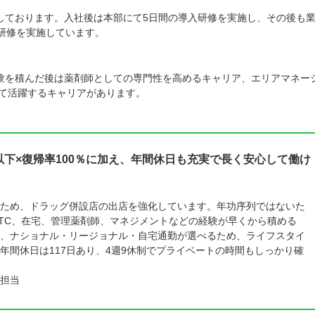
しております。入社後は本部にて5日間の導入研修を実施し、その後も
プ研修を実施しています。
験を積んだ後は薬剤師としての専門性を高めるキャリア、エリアマネー
して活躍するキャリアがあります。
間以下×復帰率100％に加え、年間休日も充実で長く安心して働け
ため、ドラッグ併設店の出店を強化しています。年功序列ではないた
TC、在宅、管理薬剤師、マネジメントなどの経験が早くから積める
、ナショナル・リージョナル・自宅通勤が選べるため、ライフスタイ
年間休日は117日あり、4週9休制でプライベートの時間もしっかり確
担当