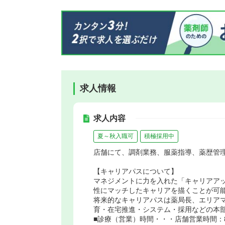
求人情報
求人内容
夏～秋入職可
積極採用中
店舗にて、調剤業務、服薬指導、薬歴管
【キャリアパスについて】
マネジメントに力を入れた「キャリアア
性にマッチしたキャリアを描くことが可
将来的なキャリアパスは薬局長、エリア
育・在宅推進・システム・採用などの本
■診療（営業）時間・・・店舗営業時間：8:3