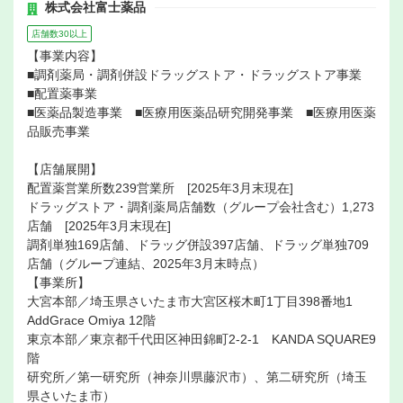
株式会社富士薬品
店舗数30以上
【事業内容】
■調剤薬局・調剤併設ドラッグストア・ドラッグストア事業
■配置薬事業
■医薬品製造事業 ■医療用医薬品研究開発事業 ■医療用医薬
品販売事業
【店舗展開】
配置薬営業所数239営業所 [2025年3月末現在]
ドラッグストア・調剤薬局店舗数（グループ会社含む）1,273
店舗 [2025年3月末現在]
調剤単独169店舗、ドラッグ併設397店舗、ドラッグ単独709
店舗（グループ連結、2025年3月末時点）
【事業所】
大宮本部／埼玉県さいたま市大宮区桜木町1丁目398番地1
AddGrace Omiya 12階
東京本部／東京都千代田区神田錦町2-2-1 KANDA SQUARE9
階
研究所／第一研究所（神奈川県藤沢市）、第二研究所（埼玉
県さいたま市）