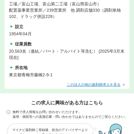
工場／富山工場、富山第二工場（富山県富山市）
配置薬事業営業所／239営業所 他 調剤店舗330（調剤単独
102、ドラッグ併設228）
設立
1954年04月
従業員数
20,563名（連結／パート・アルバイト等含む） [2025年3月末
現在]
所在地
東京都青梅市藤橋2-9-1
この法人の他の薬剤師求人を見る
この求人に興味がある方はこちら
無料で求人情報をお問い合わせいただけます。
薬局・病院等への直接応募・問い合わせではありませんのでご安心ください。
マイナビ薬剤師ご登録後、担当のアドバイザーより