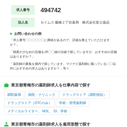
494742
求人番号
法人名
セイムス 藤橋２丁目薬局 株式会社富士薬品
お問い合わせの例
「求人番号〇〇〇〇〇〇に興味があるので、詳細を教えていただけます
か？」
「残業が少なめの店舗をJR〇〇線の沿線で探していますが、おすすめの店舗
はありますか？」
「薬剤師の募集を都内で探しています。マイナビ薬剤師に載っている〇〇以
外におすすめの求人はありますか？」等々
東京都青梅市の薬剤師求人を仕事内容で探す
調剤薬局
病院・クリニック
ドラッグストア（調剤併設）
ドラッグストア（OTCのみ）
学術・管理薬剤師
メディカルライター、 MSL、 DI、学術
東京都青梅市の薬剤師求人を雇用形態で探す