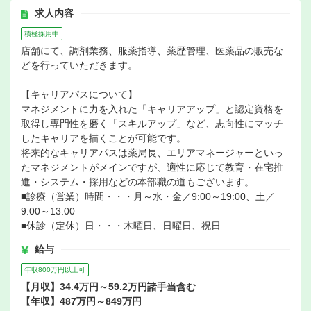
求人内容
積極採用中
店舗にて、調剤業務、服薬指導、薬歴管理、医薬品の販売な
どを行っていただきます。
【キャリアパスについて】
マネジメントに力を入れた「キャリアアップ」と認定資格を
取得し専門性を磨く「スキルアップ」など、志向性にマッチ
したキャリアを描くことが可能です。
将来的なキャリアパスは薬局長、エリアマネージャーといっ
たマネジメントがメインですが、適性に応じて教育・在宅推
進・システム・採用などの本部職の道もございます。
■診療（営業）時間・・・月～水・金／9:00～19:00、土／
9:00～13:00
■休診（定休）日・・・木曜日、日曜日、祝日
給与
年収800万円以上可
【月収】34.4万円～59.2万円諸手当含む
【年収】487万円～849万円