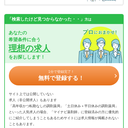
「検索したけど見つからなかった・・」
方は
あなたの
希望条件に合う
理想の求人
をお探しします！
1分で登録完了！
無料で登録する！
サイト上では公開していない
求人（非公開求人）もあります
「高年収かつ転勤なしの調剤薬局」「土日休み＋平日休みの調剤薬局」
といった人気求人の場合、「マイナビ薬剤師」に登録済みの方に優先的
にご紹介してしまうこともあるためサイトには求人情報が掲載されない
こともあります。