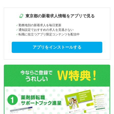
東京都の新着求人情報をアプリで見る
勤務地別の新着求人を毎日更新
通知設定でおすすめの求人を見逃さない
転職に役立つアプリ限定コンテンツを配信中
アプリをインストールする