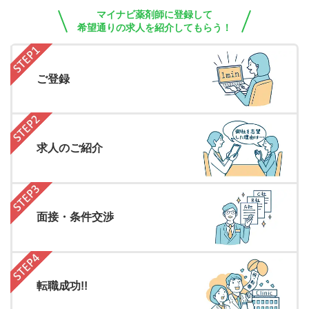
マイナビ薬剤師に登録して
希望通りの求人を紹介してもらう！
ご登録
求人のご紹介
面接・条件交渉
転職成功!!