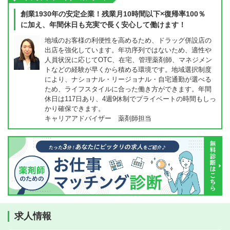
創業1930年の安定企業！残業月10時間以下×復帰率100％
に加え、年間休日も充実で長く安心して働けます！
地域のお客様の利便性を高めるため、ドラッグ併設店の
出店を強化しています。年功序列ではないため、適性や
人員状況に応じてOTC、在宅、管理薬剤師、マネジメン
トなどの経験が早くから積める環境です。地域選択制度
により、ナショナル・リージョナル・自宅通勤が選べる
ため、ライフスタイルに合った働き方ができます。年間
休日は117日あり、4週9休制でプライベートの時間もしっ
かり確保できます。
キャリアアドバイザー 薬剤師担当
求人情報