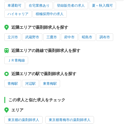
車通勤可
在宅業務あり
登録販売者の求人
夏～秋入職可
ハイキャリア
積極採用中の求人
近隣エリアで薬剤師求人を探す
立川市
武蔵野市
三鷹市
府中市
昭島市
調布市
近隣エリアの路線で薬剤師求人を探す
ＪＲ青梅線
近隣エリアの駅で薬剤師求人を探す
青梅駅
河辺駅
東青梅駅
この求人と似た求人をチェック
エリア
東京都の薬剤師求人
東京都青梅市の薬剤師求人