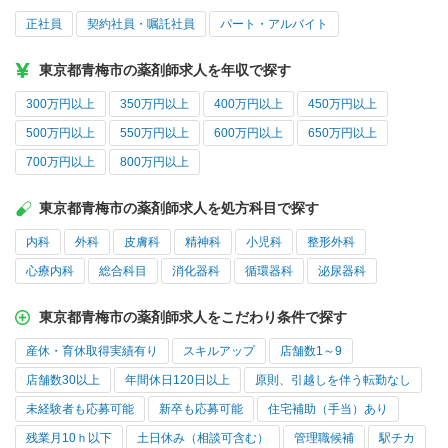
正社員
契約社員・嘱託社員
パート・アルバイト
東京都青梅市の薬剤師求人を年収で探す
300万円以上
350万円以上
400万円以上
450万円以上
500万円以上
550万円以上
600万円以上
650万円以上
700万円以上
800万円以上
東京都青梅市の薬剤師求人を処方科目で探す
内科
外科
皮膚科
精神科
小児科
整形外科
心療内科
総合科目
消化器科
循環器科
泌尿器科
東京都青梅市の薬剤師求人をこだわり条件で探す
産休・育休取得実績有り
スキルアップ
店舗数1～9
店舗数30以上
年間休日120日以上
原則、引越しを伴う転勤なし
未経験者も応募可能
新卒も応募可能
住宅補助（手当）あり
残業月10ｈ以下
土日休み（相談可含む）
管理職候補
駅チカ