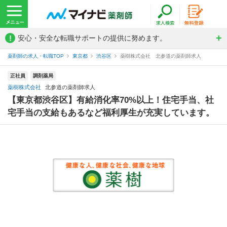
!
安心・安全な転職サポートの提供に努めます。
薬剤師の求人・転職TOP
東京都
渋谷区
薬樹株式会社 北参道の薬剤師求人
正社員
調剤薬局
薬樹株式会社
北参道の薬剤師求人
【東京都渋谷区】有給消化率70%以上！住宅手当、社
宅手当の支給もあるなど福利厚生が充実しています。