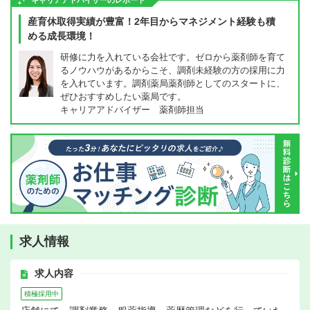
キャリアアドバイザーのレポート
産育休取得実績が豊富！2年目からマネジメント経験も積
める成長環境！
研修に力を入れている会社です。ゼロから薬剤師を育て
るノウハウがあるからこそ、調剤未経験の方の採用に力
を入れています。調剤薬局薬剤師としてのスタートに、
ぜひおすすめしたい薬局です。
キャリアアドバイザー 薬剤師担当
求人情報
求人内容
積極採用中