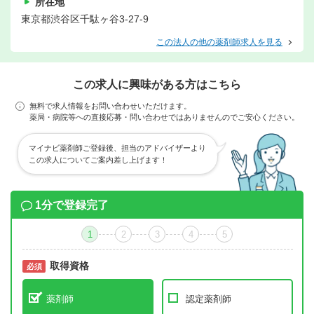
所在地
東京都渋谷区千駄ヶ谷3-27-9
この法人の他の薬剤師求人を見る
この求人に興味がある方はこちら
無料で求人情報をお問い合わせいただけます。
薬局・病院等への直接応募・問い合わせではありませんのでご安心ください。
マイナビ薬剤師ご登録後、担当のアドバイザーより
この求人についてご案内差し上げます！
1分で登録完了
1
2
3
4
5
取得資格
必須
必須
薬剤師
認定薬剤師