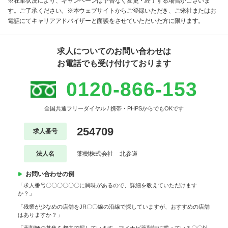
※在庫状況により、キャンペーンは予告なく変更・終了する場合がございま
す。ご了承ください。※本ウェブサイトからご登録いただき、ご来社またはお
電話にてキャリアアドバイザーと面談をさせていただいた方に限ります。
求人についてのお問い合わせは
お電話でも受け付けております
0120-866-153
全国共通フリーダイヤル / 携帯・PHPSからでもOKです
254709
求人番号
法人名
薬樹株式会社 北参道
お問い合わせの例
「求人番号〇〇〇〇〇〇に興味があるので、詳細を教えていただけます
か？」
「残業が少なめの店舗をJR〇〇線の沿線で探していますが、おすすめの店舗
はありますか？」