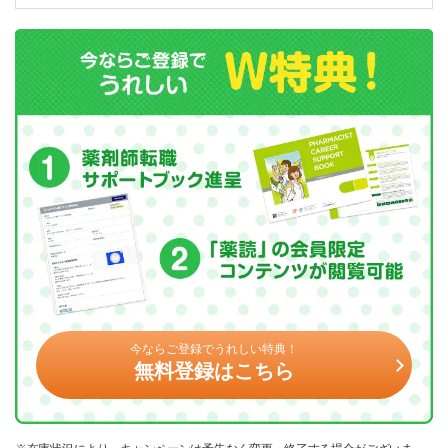
今ならご登録でうれしい特典！
無料登録はこちら