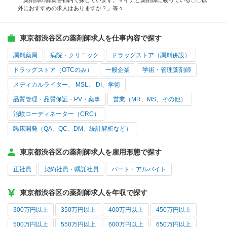
「薬剤師の募集を都内で探しています。マイナビ薬剤師に載っている〇〇以
外におすすめの求人はありますか？」等々
東京都渋谷区の薬剤師求人を仕事内容で探す
調剤薬局
病院・クリニック
ドラッグストア（調剤併設）
ドラッグストア（OTCのみ）
一般企業
学術・管理薬剤師
メディカルライター、 MSL、 DI、学術
品質管理・品質保証・PV・薬事
営業（MR、MS、その他）
治験コーディネーター（CRC）
臨床開発（QA、QC、DM、統計解析など）
東京都渋谷区の薬剤師求人を雇用形態で探す
正社員
契約社員・嘱託社員
パート・アルバイト
東京都渋谷区の薬剤師求人を年収で探す
300万円以上
350万円以上
400万円以上
450万円以上
500万円以上
550万円以上
600万円以上
650万円以上