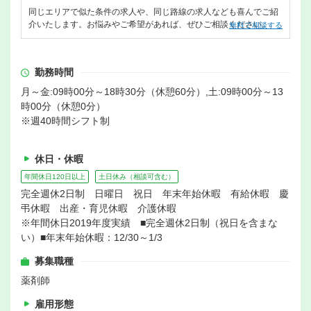
同じエリアで似た条件の求人や、同じ路線の求人なども喜んでご紹
介いたします。お悩みやご希望があれば、ぜひご相談ください。
無料で相談する
勤務時間
月～金:09時00分～18時30分（休憩60分）,土:09時00分～13
時00分（休憩0分）
※週40時間シフト制
休日・休暇
年間休日120日以上
土日休み（相談可含む）
完全週休2日制 日曜日 祝日 年末年始休暇 有給休暇 慶
弔休暇 出産・育児休暇 介護休暇
※年間休日2019年度実績 ■完全週休2日制（祝日を含まな
い）■年末年始休暇：12/30～1/3
募集職種
薬剤師
雇用形態