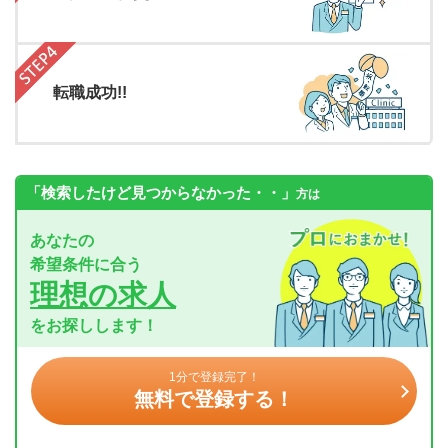
転職成功!!
「検索したけど見つからなかった・・」
方は
あなたの
希望条件に合う
理想の求人
をお探しします！
1分で登録完了！
無料で登録する！