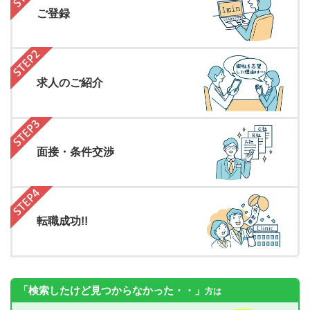
ご登録
求人のご紹介
面接・条件交渉
転職成功!!
「検索したけど見つからなかった・・」
方は