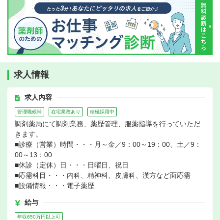
求人情報
求人内容
管理職候補
在宅業務あり
積極採用中
調剤薬局にて調剤業務、薬歴管理、服薬指導を行っていただ
きます。
■診療（営業）時間・・・月～金／9：00～19：00、土／9：
00～13：00
■休診（定休）日・・・日曜日、祝日
■応需科目・・・内科、精神科、皮膚科、漢方など面応需
■設備情報・・・電子薬歴
給与
年収650万円以上可