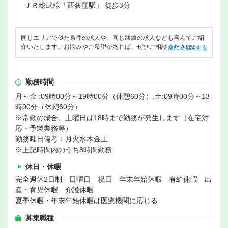
ＪＲ総武線「西荻窪駅」 徒歩3分
同じエリアで似た条件の求人や、同じ路線の求人なども喜んでご紹
介いたします。お悩みやご希望があれば、ぜひご相談ください。
無料で相談する
勤務時間
月～金 :09時00分～19時00分（休憩60分）,土:09時00分～13
時00分（休憩60分）
※常勤の場合、土曜日は18時まで勤務が発生します（在宅対
応・予製業務等）
勤務曜日備考：月火水木金土
※上記時間内のうち8時間勤務
休日・休暇
完全週休2日制 日曜日 祝日 年末年始休暇 有給休暇 出
産・育児休暇 介護休暇
夏季休暇・年末年始休暇は医療機関に応じる
募集職種