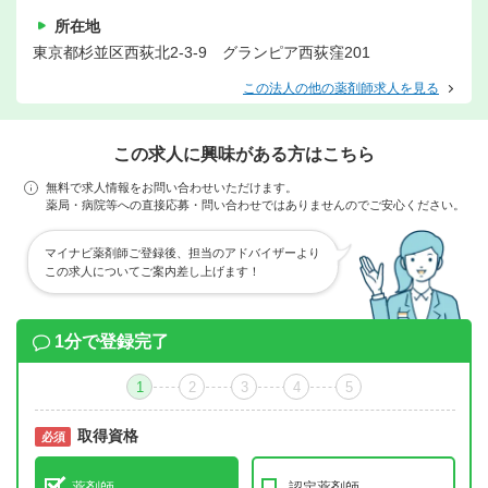
所在地
東京都杉並区西荻北2-3-9 グランピア西荻窪201
この法人の他の薬剤師求人を見る
この求人に興味がある方はこちら
無料で求人情報をお問い合わせいただけます。
薬局・病院等への直接応募・問い合わせではありませんのでご安心ください。
マイナビ薬剤師ご登録後、担当のアドバイザーより
この求人についてご案内差し上げます！
1分で登録完了
1
2
3
4
5
取得資格
必須
必須
薬剤師
認定薬剤師