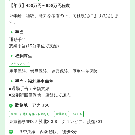
【年収】450万円～650万円程度
※年齢、経験、能力を考慮の上、同社規定により決定しま
す。
手当
通勤手当
残業手当(15分単位で支給)
福利厚生
スキルアップ
雇用保険、労災保険、健康保険、厚生年金保険
手当・福利厚生備考
■通勤手当：全額支給
■薬剤師賠償保険：店舗にて加入
勤務地・アクセス
原則、引越しを伴う転勤なし
車通勤可
駅チカ
東京都杉並区西荻北2-3-9 グランピア西荻窪201
ＪＲ中央線「西荻窪駅」 徒歩3分