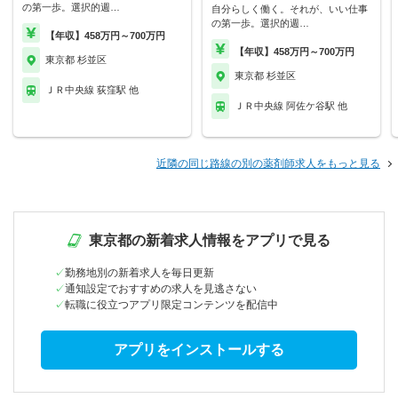
の第一歩。選択的週…
自分らしく働く。それが、いい仕事
の第一歩。選択的週…
【年収】458万円～700万円
【年収】458万円～700万円
東京都 杉並区
東京都 杉並区
ＪＲ中央線 荻窪駅 他
ＪＲ中央線 阿佐ケ谷駅 他
近隣の同じ路線の別の薬剤師求人をもっと見る
東京都の新着求人情報をアプリで見る
勤務地別の新着求人を毎日更新
通知設定でおすすめの求人を見逃さない
転職に役立つアプリ限定コンテンツを配信中
アプリをインストールする