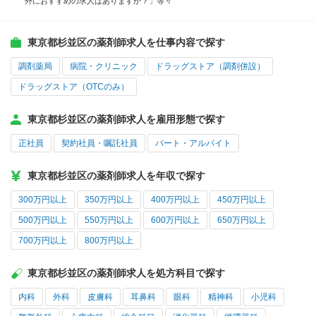
外におすすめの求人はありますか？」等々
東京都杉並区の薬剤師求人を仕事内容で探す
調剤薬局
病院・クリニック
ドラッグストア（調剤併設）
ドラッグストア（OTCのみ）
東京都杉並区の薬剤師求人を雇用形態で探す
正社員
契約社員・嘱託社員
パート・アルバイト
東京都杉並区の薬剤師求人を年収で探す
300万円以上
350万円以上
400万円以上
450万円以上
500万円以上
550万円以上
600万円以上
650万円以上
700万円以上
800万円以上
東京都杉並区の薬剤師求人を処方科目で探す
内科
外科
皮膚科
耳鼻科
眼科
精神科
小児科