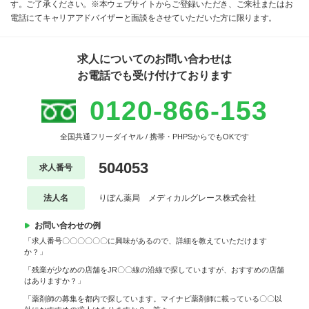
す。ご了承ください。※本ウェブサイトからご登録いただき、ご来社またはお
電話にてキャリアアドバイザーと面談をさせていただいた方に限ります。
求人についてのお問い合わせは
お電話でも受け付けております
0120-866-153
全国共通フリーダイヤル / 携帯・PHPSからでもOKです
504053
求人番号
法人名
りぼん薬局 メディカルグレース株式会社
お問い合わせの例
「求人番号〇〇〇〇〇〇に興味があるので、詳細を教えていただけます
か？」
「残業が少なめの店舗をJR〇〇線の沿線で探していますが、おすすめの店舗
はありますか？」
「薬剤師の募集を都内で探しています。マイナビ薬剤師に載っている〇〇以