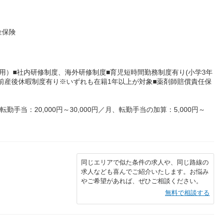
金保険
用）■社内研修制度、海外研修制度■育児短時間勤務制度有り(小学3年
前産後休暇制度有り※いずれも在籍1年以上が対象■薬剤師賠償責任保
、転勤手当：20,000円～30,000円／月、転勤手当の加算：5,000円～
同じエリアで似た条件の求人や、同じ路線の
求人なども喜んでご紹介いたします。お悩み
やご希望があれば、ぜひご相談ください。
無料で相談する