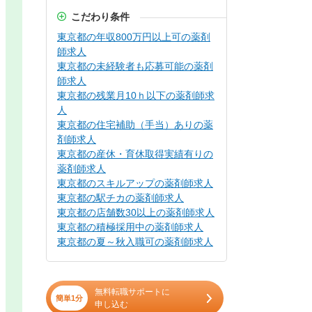
こだわり条件
東京都の年収800万円以上可の薬剤
師求人
東京都の未経験者も応募可能の薬剤
師求人
東京都の残業月10ｈ以下の薬剤師求
人
東京都の住宅補助（手当）ありの薬
剤師求人
東京都の産休・育休取得実績有りの
薬剤師求人
東京都のスキルアップの薬剤師求人
東京都の駅チカの薬剤師求人
東京都の店舗数30以上の薬剤師求人
東京都の積極採用中の薬剤師求人
東京都の夏～秋入職可の薬剤師求人
無料転職サポートに
簡単1分
申し込む