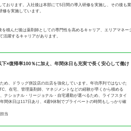
しております。入社後は本部にて5日間の導入研修を実施し、その後も
プ研修を実施しています。
験を積んだ後は薬剤師としての専門性を高めるキャリア、エリアマネー
して活躍するキャリアがあります。
間以下×復帰率100％に加え、年間休日も充実で長く安心して働け
ため、ドラッグ併設店の出店を強化しています。年功序列ではないた
TC、在宅、管理薬剤師、マネジメントなどの経験が早くから積める
、ナショナル・リージョナル・自宅通勤が選べるため、ライフスタイ
年間休日は117日あり、4週9休制でプライベートの時間もしっかり確
担当