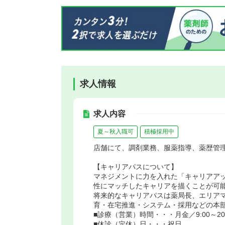
求人情報
求人内容
夏～秋入職可
積極採用中
店舗にて、調剤業務、服薬指導、薬歴管
【キャリアパスについて】
マネジメントに力を入れた「キャリアア
性にマッチしたキャリアを描くことが可
将来的なキャリアパスは薬局長、エリア
育・在宅推進・システム・採用などの本
■診療（営業）時間・・・月金／9:00～20:00
■休診（定休）日・・・祝日