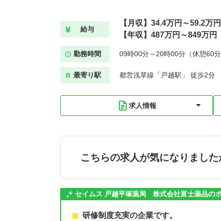
【月収】34.4万円～59.2
給与
【年収】487万円～849万円
勤務時間
09時00分～20時00分（休憩60
最寄り駅
都営浅草線「戸越駅」 徒歩2分
求人情報
こちらの求人が気になりました
セイムス 戸越平塚薬局 株式会社富士薬品の
研修制度充実の企業です。