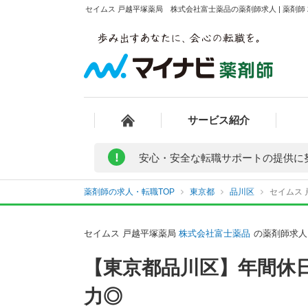
セイムス 戸越平塚薬局 株式会社富士薬品の薬剤師求人 | 薬剤
サービス紹介
!
安心・安全な転職サポートの提供に
薬剤師の求人・転職TOP
東京都
品川区
セイムス
セイムス 戸越平塚薬局
株式会社富士薬品
の薬剤師求人
【東京都品川区】年間休
力◎