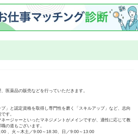
理、医薬品の販売などを行っていただきます。
ップ」と認定資格を取得し専門性を磨く「スキルアップ」など、志向
能です。
マネージャーといったマネジメントがメインですが、適性に応じて教
部職の道もございます。
 、火～木土／9:00～18:30、日／9:00～13:00