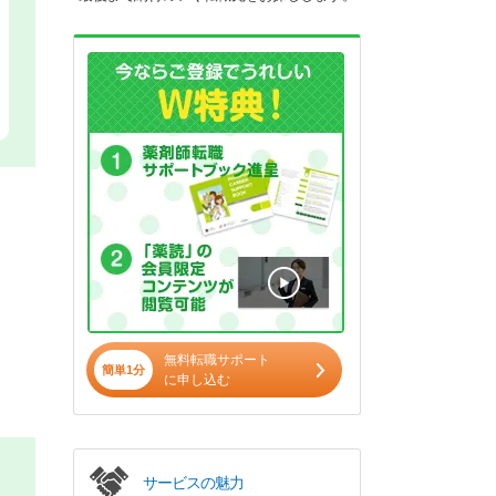
無料転職サポート
簡単1分
に申し込む
サービスの魅力