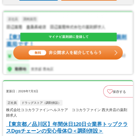
更新日：2026年7月3日
保存する
正社員
ドラッグストア（調剤併設）
株式会社ココカラファインヘルスケア ココカラファイン 西大井店の薬剤
師求人
【東京都／品川区】年間休日120日☆業界トップクラ
スDgsチェーンの安心母体◎＜調剤併設＞