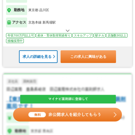
勤務地
東京都 品川区
アクセス
京急本線 新馬場駅
年収700万円以上可
産休・育休取得実績有り
スキルアップ
駅チカ
店舗数30以上
積極採用中
求人の詳細を見る
この求人に興味がある