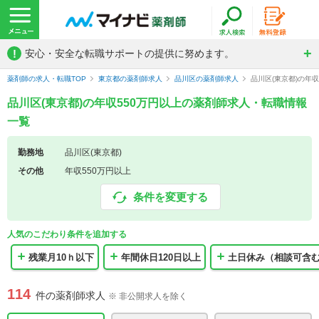
!
安心・安全な転職サポートの提供に努めます。
薬剤師の求人・転職TOP
東京都の薬剤師求人
品川区の薬剤師求人
品川区(東京都)の年
品川区(東京都)の年収550万円以上の薬剤師求人・転職情報
一覧
勤務地
品川区(東京都)
その他
年収550万円以上
条件を変更する
人気のこだわり条件を追加する
残業月10ｈ以下
年間休日120日以上
土日休み（相談可含
114
件の薬剤師求人
※ 非公開求人を除く