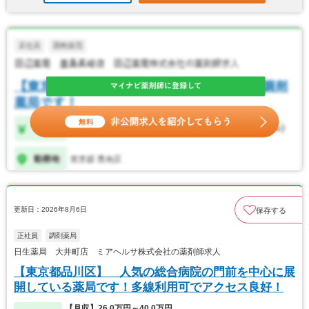
更新日：2026年8月6日
保存する
正社員
調剤薬局
日生薬局 大井町店 ミアヘルサ株式会社の薬剤師求人
【東京都品川区】 人気の総合病院の門前を中心に展
開している薬局です！多線利用可でアクセス良好！
【月収】26.0万円～40.0万円