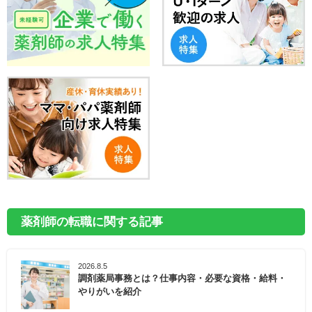
薬剤師の転職に関する記事
2026.8.5
調剤薬局事務とは？仕事内容・必要な資格・給料・
やりがいを紹介