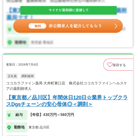
更新日：2026年7月4日
保存する
正社員
調剤薬局
ココカラファイン薬局 大井町東口店 株式会社ココカラファインヘルスケ
アの薬剤師求人
【東京都／品川区】年間休日120日☆業界トップクラ
スDgsチェーンの安心母体◎＜調剤＞
給与
【年収】430万円～560万円
勤務地
東京都 品川区