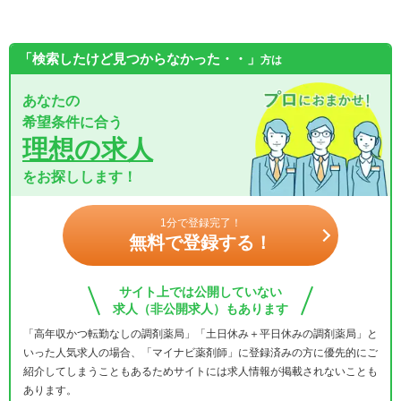
「検索したけど見つからなかった・・」
方は
あなたの
希望条件に合う
理想の求人
をお探しします！
1分で登録完了！
無料で登録する！
サイト上では公開していない
求人（非公開求人）もあります
「高年収かつ転勤なしの調剤薬局」「土日休み＋平日休みの調剤薬局」と
いった人気求人の場合、「マイナビ薬剤師」に登録済みの方に優先的にご
紹介してしまうこともあるためサイトには求人情報が掲載されないことも
あります。