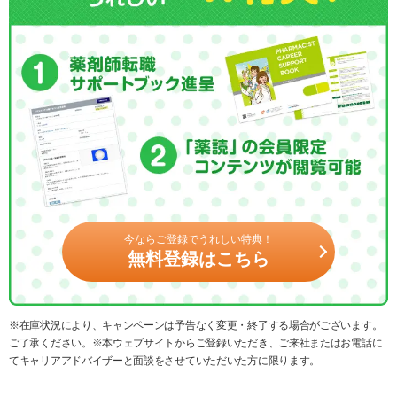
今ならご登録でうれしい特典！
無料登録はこちら
※在庫状況により、キャンペーンは予告なく変更・終了する場合がございます。
ご了承ください。※本ウェブサイトからご登録いただき、ご来社またはお電話に
てキャリアアドバイザーと面談をさせていただいた方に限ります。