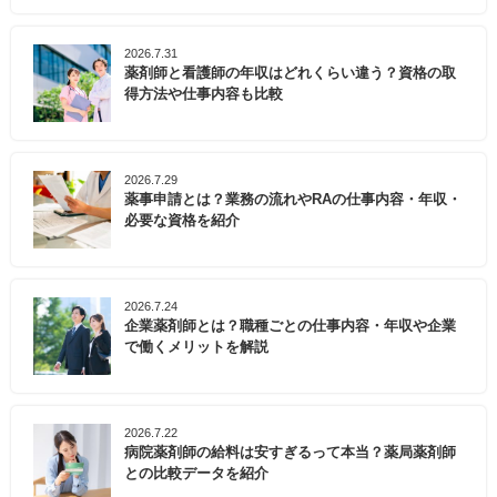
2026.7.31
薬剤師と看護師の年収はどれくらい違う？資格の取
得方法や仕事内容も比較
2026.7.29
薬事申請とは？業務の流れやRAの仕事内容・年収・
必要な資格を紹介
2026.7.24
企業薬剤師とは？職種ごとの仕事内容・年収や企業
で働くメリットを解説
2026.7.22
病院薬剤師の給料は安すぎるって本当？薬局薬剤師
との比較データを紹介