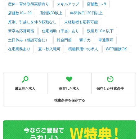
産休・育休取得実績有り
スキルアップ
店舗数1～9
店舗数10～29
店舗数30以上
年間休日120日以上
原則、引越しを伴う転勤なし
未経験者も応募可能
新卒も応募可能
住宅補助（手当）あり
残業月10ｈ以下
土日休み（相談可含む）
総合門前
駅チカ
車通勤可
在宅業務あり
夏～秋入職可
積極採用中の求人
WEB面接OK
最近見た求人
保存した求人
保存した検索条件
検索条件を保存する