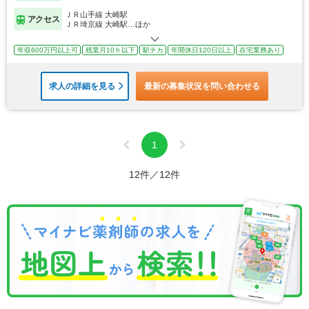
ＪＲ山手線 大崎駅
アクセス
ＪＲ埼京線 大崎駅…ほか
年収600万円以上可
残業月10ｈ以下
駅チカ
年間休日120日以上
在宅業務あり
求人の詳細を見る
最新の募集状況を問い合わせる
1
12件／12件