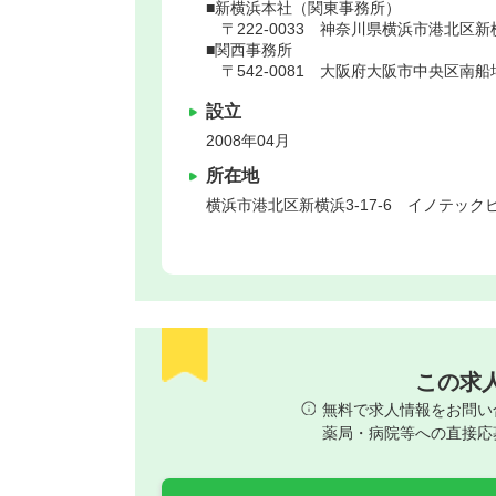
■新横浜本社（関東事務所）
〒222-0033 神奈川県横浜市港北区新横
■関西事務所
〒542-0081 大阪府大阪市中央区南船場
設立
2008年04月
所在地
横浜市港北区
新横浜3-17-6 イノテック
この求
無料で求人情報をお問い
薬局・病院等への直接応