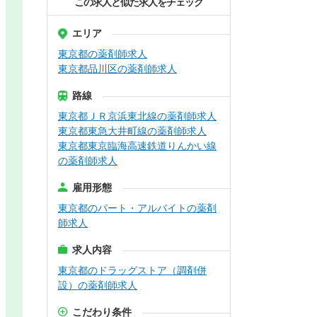
この求人と似た求人をチェック
エリア
東京都の薬剤師求人
東京都品川区の薬剤師求人
路線
東京都ＪＲ京浜東北線の薬剤師求人
東京都東急大井町線の薬剤師求人
東京都東京臨海高速鉄道りんかい線
の薬剤師求人
雇用形態
東京都のパート・アルバイトの薬剤
師求人
求人内容
東京都のドラッグストア（調剤併
設）の薬剤師求人
こだわり条件