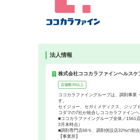
法人情報
株式会社ココカラファインヘルスケ
店舗数30以上
ココカラファイングループは、調剤事業
す。
セイジョー、セガミメディクス、ジップ
コダマの7社が統合しココカラファイン
■ココカラファイングループ全体／1561店
3月末時点）
■調剤専門店68％、調剤併設店32%の割合
【事業所】