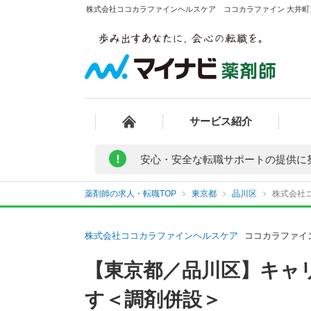
株式会社ココカラファインヘルスケア ココカラファイン 大井町ガ
サービス紹介
!
安心・安全な転職サポートの提供に
薬剤師の求人・転職TOP
東京都
品川区
株式会社
株式会社ココカラファインヘルスケア
ココカラファイ
【東京都／品川区】キャ
す＜調剤併設＞