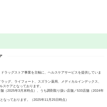
ア
・ドラッグストア事業を主軸に、ヘルスケアサービスを提供していま
ドラッグ、ライフォート、スズラン薬局、メディカルインデックス、
ヘルスケアとなっております。
舗（2025年3月末時点）、うち調剤取り扱い店舗／533店舗（2024年
となっております。（2025年11月25日時点）