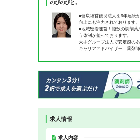
のびのびと。
■健康経営優良法人を6年連続
向上にも注力されております。
■地域密着運営！複数の調剤薬
う体制が整っております。
大手グループ法人で安定感のあ
キャリアアドバイザー 薬剤師
求人情報
求人内容