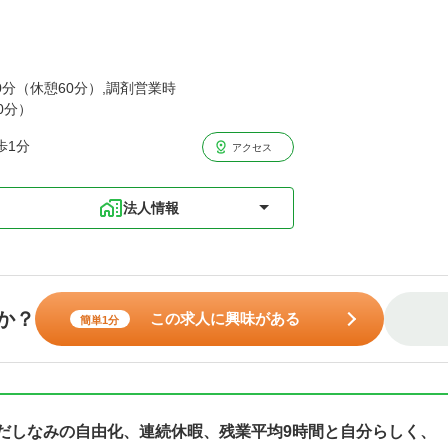
00分（休憩60分）,調剤営業時
0分）
歩1分
アクセス
法人情報
か？
この求人に興味がある
簡単1分
身だしなみの自由化、連続休暇、残業平均9時間と自分らしく、