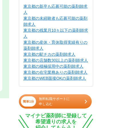
東京都の新卒も応募可能の薬剤師求
人
東京都の未経験者も応募可能の薬剤
師求人
東京都の残業月10ｈ以下の薬剤師求
人
東京都の産休・育休取得実績有りの
薬剤師求人
東京都の駅チカの薬剤師求人
東京都の店舗数30以上の薬剤師求人
東京都の積極採用中の薬剤師求人
東京都の在宅業務ありの薬剤師求人
東京都のWEB面接OKの薬剤師求人
無料転職サポートに
簡単1分
申し込む
マイナビ薬剤師に登録して
希望通りの求人を
紹介してもらう！