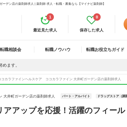
ーデン店の薬剤師求人 | 薬剤師 求人・転職・募集なら【マイナビ薬剤師】
1
0
最近見た求人
保存した求人
転職相談会
転職ノウハウ
転職お役立ちガイド
努めます。
ココカラファインヘルスケア ココカラファイン 大井町ガーデン店の薬剤師求人
ン 大井町ガーデン店の薬剤師求人
パート・アルバイト
ドラッグストア（調
リアアップを応援！活躍のフィール