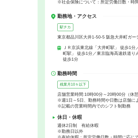
※社会保険について：所定労働日数・時
勤務地・アクセス
駅チカ
東京都品川区大井1-50-5 阪急大井町ガー
ＪＲ京浜東北線「大井町駅」 徒歩1分
町駅」 徒歩1分／東京臨海高速鉄道り
徒歩1分
勤務時間
残業月10ｈ以下
店舗営業時間:10時00分～20時00分（休憩
※週1日～5日、勤務時間や日数は店舗に
※記載の営業時間内でのシフト制勤務
休日・休暇
週休2日制 有給休暇
※勤務日以外
※有給休暇：所定労働日数・時間に応じ