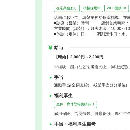
在宅業務あり
積極採用中
WEB面接OK
店舗において、調剤業務や服薬指導、在
■診療（営業）時間・・・店舗営業時間：月～日
営業時間（調剤）：月火木金／10:00～13:00 
■休診（定休）日・・・調剤定休日：水、
給与
【時給】2,000円～2,200円
※経験、能力などを考慮の上、同社規定
手当
通勤手当(全額支給) 残業手当(1分単位)
福利厚生
産休・育休取得実績有り
雇用保険、労災保険、健康保険、厚生年
手当・福利厚生備考