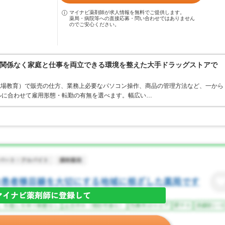
マイナビ薬剤師が求人情報を無料でご提供します。
薬局・病院等への直接応募・問い合わせではありません
のでご安心ください。
関係なく家庭と仕事を両立できる環境を整えた大手ドラッグストアで
現場教育）で販売の仕方、業務上必要なパソコン操作、商品の管理方法など、一から
ルに合わせて雇用形態・転勤の有無を選べます。幅広い…