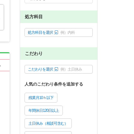
処方科目
エ
処方科目を選択
例）内科
こだわり
る
こだわりを選択
例）土日休み
人気のこだわり条件を追加する
残業月10ｈ以下
年間休日120日以上
土日休み（相談可含む）