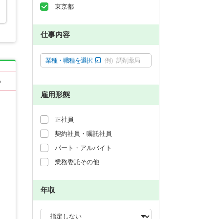
東京都
仕事内容
業種・職種を選択
例）調剤薬局
る
雇用形態
正社員
契約社員・嘱託社員
パート・アルバイト
業務委託その他
年収