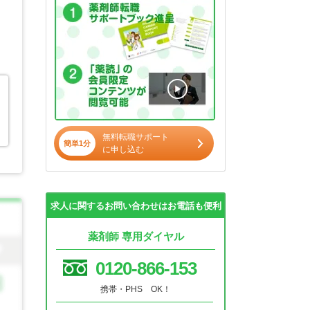
無料転職サポート
簡単1分
に申し込む
求人に関するお問い合わせはお電話も便利
薬剤師 専用ダイヤル
0120-866-153
携帯・PHS OK！