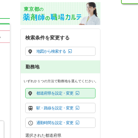
東京都
の
る
検索条件を変更する
地図から検索する
勤務地
いずれか１つの方法で勤務地を選んでください。
都道府県を設定・変更
駅・路線を設定・変更
通勤時間を設定・変更
選択された都道府県