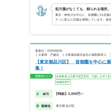
処方箋がなくても、頼られる場所。
東京・神奈川を中心に、首都圏に31店舗
ティに富んだ店舗を展開しています。多
更新日：2026/06/30
ミネ薬局 戸越店 ミネ医薬品株式会社の薬剤師求人
【東京都品川区】 首都圏を中心に展
集！
注目ポイント
未経験者も応募可能
原則、引越しを伴う転
積極採用中
【時給】2,000円～
給与
東京都 品川区
勤務地