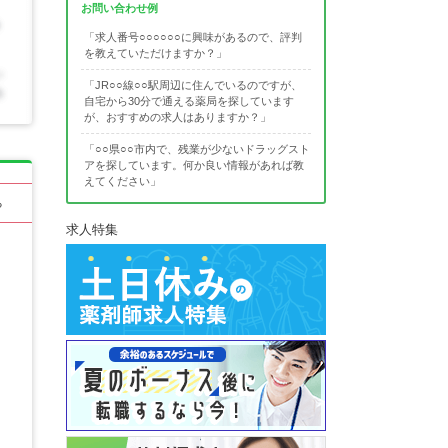
お問い合わせ例
「求人番号○○○○○○に興味があるので、評判
を教えていただけますか？」
「JR○○線○○駅周辺に住んでいるのですが、
自宅から30分で通える薬局を探しています
が、おすすめの求人はありますか？」
「○○県○○市内で、残業が少ないドラッグスト
アを探しています。何か良い情報があれば教
えてください」
る
求人特集