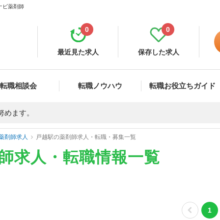
ナビ薬剤師
0
0
最近見た求人
保存した求人
転職相談会
転職ノウハウ
転職お役立ちガイド
努めます。
薬剤師求人
戸越駅の薬剤師求人・転職・募集一覧
剤師求人・転職情報一覧
1