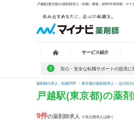
戸越駅(東京都)の薬剤師求人・転職・募集・給料/年収情報 - マイ
サービス紹介
!
安心・安全な転職サポートの提供に
薬剤師の求人・転職TOP
東京都の薬剤師求人
品川区の
戸越駅(東京都)の薬
9件
の薬剤師求人
※非公開求人は除く