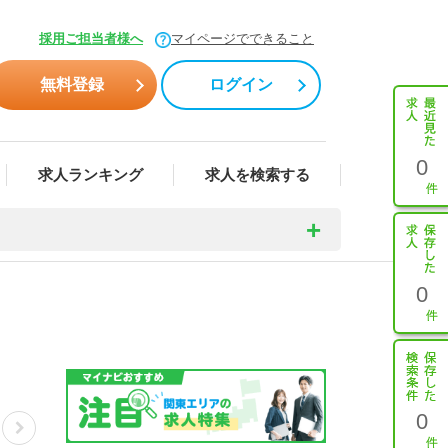
採用ご担当者様へ
マイページでできること
無料登録
ログイン
0
求人ランキング
求人を検索する
0
0