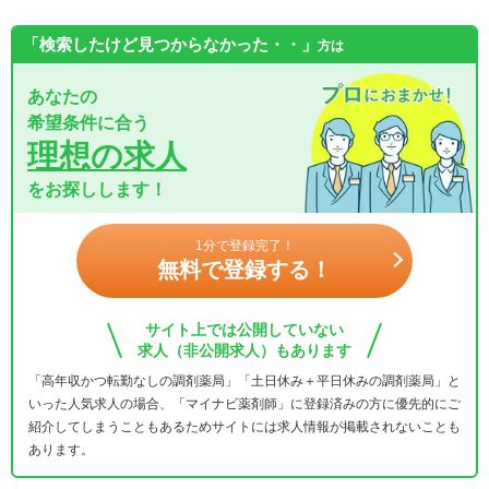
「検索したけど見つからなかった・・」
方は
あなたの
希望条件に合う
理想の求人
をお探しします！
1分で登録完了！
無料で登録する！
サイト上では公開していない
求人（非公開求人）もあります
「高年収かつ転勤なしの調剤薬局」「土日休み＋平日休みの調剤薬局」と
いった人気求人の場合、「マイナビ薬剤師」に登録済みの方に優先的にご
紹介してしまうこともあるためサイトには求人情報が掲載されないことも
あります。