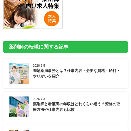
薬剤師の転職に関する記事
2026.8.5
調剤薬局事務とは？仕事内容・必要な資格・給料・
やりがいを紹介
2026.7.31
薬剤師と看護師の年収はどれくらい違う？資格の取
得方法や仕事内容も比較