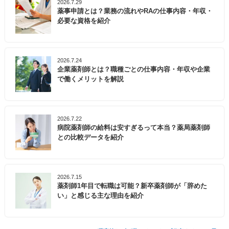
2026.7.29
薬事申請とは？業務の流れやRAの仕事内容・年収・
必要な資格を紹介
2026.7.24
企業薬剤師とは？職種ごとの仕事内容・年収や企業
で働くメリットを解説
2026.7.22
病院薬剤師の給料は安すぎるって本当？薬局薬剤師
との比較データを紹介
2026.7.15
薬剤師1年目で転職は可能？新卒薬剤師が「辞めた
い」と感じる主な理由を紹介