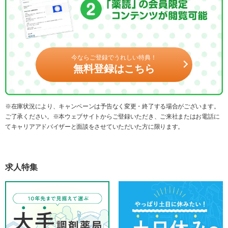
今ならご登録でうれしい特典！
無料登録はこちら
※在庫状況により、キャンペーンは予告なく変更・終了する場合がございます。
ご了承ください。※本ウェブサイトからご登録いただき、ご来社またはお電話に
てキャリアアドバイザーと面談をさせていただいた方に限ります。
求人特集