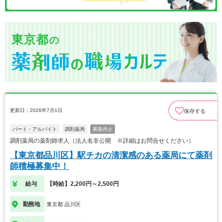
東京都
の
更新日：2026年7月1日
保存する
パート・アルバイト
調剤薬局
募集停止
調剤薬局の薬剤師求人（法人名非公開 ※詳細はお問合せください）
【東京都品川区】駅チカの清潔感のある薬局にて薬剤
師積極募集中！
給与
【時給】2,200円～2,500円
勤務地
東京都 品川区