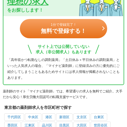
理想の求人
をお探しします！
1分で登録完了！
無料で登録する！
サイト上では公開していない
求人（非公開求人）もあります
「高年収かつ転勤なしの調剤薬局」「土日休み＋平日休みの調剤薬局」と
いった人気求人の場合、「マイナビ薬剤師」に登録済みの方に優先的にご
紹介してしまうこともあるためサイトには求人情報が掲載されないことも
あります。
薬剤師のサイト「マイナビ薬剤師」では、希望通りの求人を無料でご紹介。大手
だから安心！厚生労働大臣認可の転職支援サービスです。
東京都の薬剤師求人を市区町村で探す
千代田区
中央区
港区
新宿区
文京区
台東区
墨田区
江東区
品川区
目黒区
大田区
世田谷区