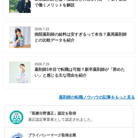
で働くメリットを解説
2026.7.22
病院薬剤師の給料は安すぎるって本当？薬局薬剤師
との比較データを紹介
2026.7.15
薬剤師1年目で転職は可能？新卒薬剤師が「辞めた
い」と感じる主な理由を紹介
薬剤師の転職ノウハウの記事をもっと見る
「医療分野適正」認定を取得
適正認定事業者として認定されました。
プライバシーマーク取得企業