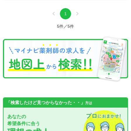
1
5件／5件
「検索したけど見つからなかった・・」
方は
あなたの
希望条件に合う