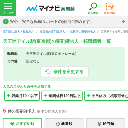
!
安心・安全な転職サポートの提供に努めます。
薬剤師の求人・転職TOP
東京都の薬剤師求人
品川区の薬剤師求人
天王洲アイル駅の薬
天王洲アイル駅(東京都)の薬剤師求人・転職情報一覧
勤務地
天王洲アイル駅(東京モノレール)
その他
指定なし
条件を変更する
人気のこだわり条件を追加する
残業月10ｈ以下
年間休日120日以上
土日休み（相談可含
5
件の薬剤師求人
※ 非公開求人を除く
おすすめ順
新着順
給与順