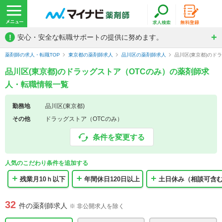
!
安心・安全な転職サポートの提供に努めます。
薬剤師の求人・転職TOP
東京都の薬剤師求人
品川区の薬剤師求人
品川区(東京都)のド
品川区(東京都)のドラッグストア（OTCのみ）の薬剤師求
人・転職情報一覧
勤務地
品川区(東京都)
その他
ドラッグストア（OTCのみ）
条件を変更する
人気のこだわり条件を追加する
残業月10ｈ以下
年間休日120日以上
土日休み（相談可含
32
件の薬剤師求人
※ 非公開求人を除く