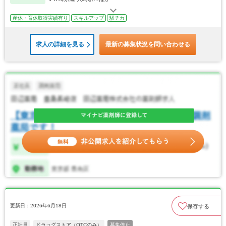
産休・育休取得実績有り
スキルアップ
駅チカ
求人の詳細を見る
最新の募集状況を問い合わせる
更新日：2026年6月18日
保存する
正社員
ドラッグストア（OTCのみ）
募集停止