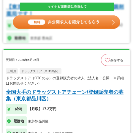
更新日：2026年5月25日
保存する
正社員
ドラッグストア（OTCのみ）
ドラッグストア（OTCのみ）の登録販売者の求人（法人名非公開 ※詳細
はお問合せください）
全国大手のドラッグストアチェーン/登録販売者の募
集（東京都品川区）
給与
【月収】17.2万円
勤務地
東京都 品川区