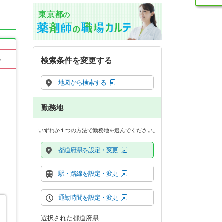
東京都
の
る
検索条件を変更する
地図から検索する
勤務地
いずれか１つの方法で勤務地を選んでください。
都道府県を設定・変更
駅・路線を設定・変更
通勤時間を設定・変更
選択された都道府県