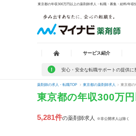
東京都の年収300万円以上の薬剤師求人・転職・募集・給料/年収情
サービス紹介
!
安心・安全な転職サポートの提供に
薬剤師の求人・転職TOP
東京都の薬剤師求人
東京都の
東京都の年収300万
5,281件
の薬剤師求人
※非公開求人は除く