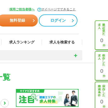
採用ご担当者様へ
マイページでできること
無料登録
ログイン
0
求人ランキング
求人を検索する
0
一覧
0