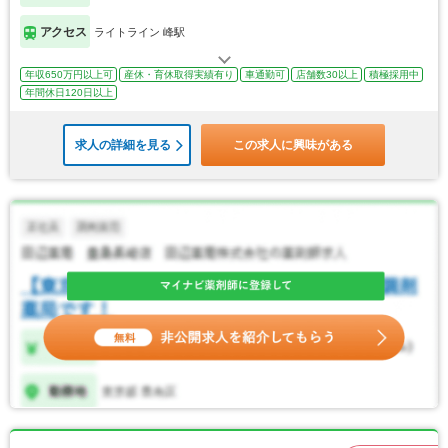
アクセス
ライトライン 峰駅
年収650万円以上可
産休・育休取得実績有り
車通勤可
店舗数30以上
積極採用中
年間休日120日以上
求人の詳細を見る
この求人に興味がある