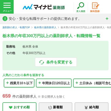
!
安心・安全な転職サポートの提供に努めます。
薬剤師の求人・転職TOP
栃木県の薬剤師求人
栃木県の年収300万円以上の薬剤師求人・転
栃木県の年収300万円以上の薬剤師求人・転職情報一覧
勤務地
栃木県 全体
その他
年収300万円以上
条件を変更する
人気のこだわり条件を追加する
残業月10ｈ以下
年間休日120日以上
土日休み（相談可含
659
件の薬剤師求人
※ 非公開求人を除く
おすすめ順
新着順
給与順