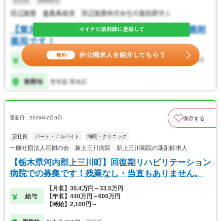
更新日：2026年7月6日
保存する
正社員
パート・アルバイト
病院・クリニック
一般社団法人巨樹の会 新上三川病院 新上三川病院の薬剤師求人
【栃木県河内郡上三川町】回復期リハビリテーション
病院での募集です！残業なし・当直もありません。
【月収】30.4万円～33.5万円
給与
【年収】440万円～600万円
【時給】2,100円～