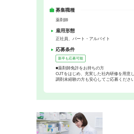
募集職種
薬剤師
雇用形態
正社員、パート・アルバイト
応募条件
新卒も応募可能
■薬剤師免許をお持ちの方
OJTをはじめ、充実した社内研修を用意
調剤未経験の方も安心してご応募くださ