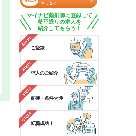
簡単1分
申し込む
マイナビ薬剤師に登録して
希望通りの求人を
紹介してもらう！
STEP1
ご登録
STEP2
求人のご紹介
STEP3
面接・条件交渉
STEP4
転職成功！！