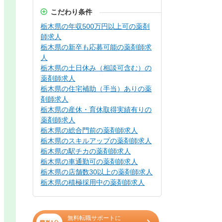
こだわり条件
栃木県の年収500万円以上可の薬剤
師求人
栃木県の新卒も応募可能の薬剤師求
人
栃木県の土日休み（相談可含む）の
薬剤師求人
栃木県の住宅補助（手当）ありの薬
剤師求人
栃木県の産休・育休取得実績有りの
薬剤師求人
栃木県の総合門前の薬剤師求人
栃木県のスキルアップの薬剤師求人
栃木県の駅チカの薬剤師求人
栃木県の車通勤可の薬剤師求人
栃木県の店舗数30以上の薬剤師求人
栃木県の積極採用中の薬剤師求人
無料転職サポートに