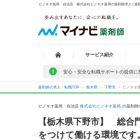
ピノキオ薬局 自治店 株式会社ピノキオ薬局の薬剤師求人 | 薬
サービス紹介
!
安心・安全な転職サポートの提供に
薬剤師の求人・転職TOP
栃木県
下野市
ピノキオ
ピノキオ薬局 自治店
株式会社ピノキオ薬局
の薬剤師
【栃木県下野市】 総合
をつけて働ける環境です