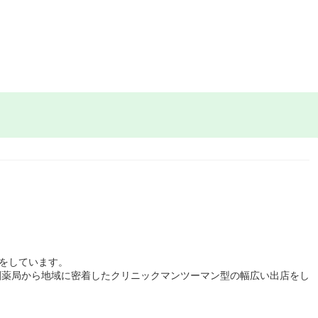
展開をしています。
剤薬局から地域に密着したクリニックマンツーマン型の幅広い出店をし