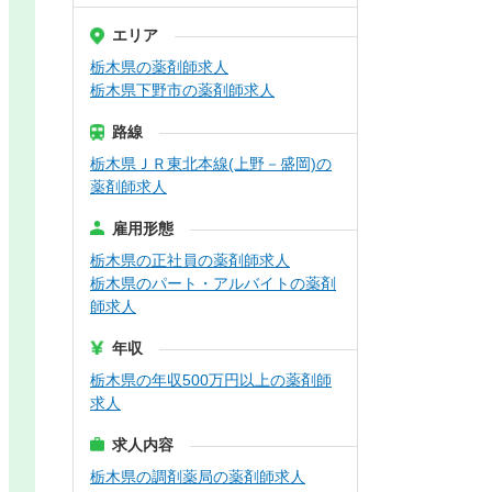
エリア
栃木県の薬剤師求人
栃木県下野市の薬剤師求人
路線
栃木県ＪＲ東北本線(上野－盛岡)の
薬剤師求人
雇用形態
栃木県の正社員の薬剤師求人
栃木県のパート・アルバイトの薬剤
師求人
年収
栃木県の年収500万円以上の薬剤師
求人
求人内容
栃木県の調剤薬局の薬剤師求人