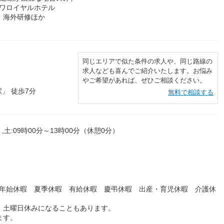
ワロイヤルホテル
、海外研修ほか
同じエリアで似た条件の求人や、同じ路線の
求人なども喜んでご紹介いたします。お悩み
やご希望があれば、ぜひご相談ください。
」 徒歩7分
無料で相談する
,土:09時00分～13時00分（休憩0分）
末年始休暇 夏季休暇 有給休暇 慶弔休暇 出産・育児休暇 介護休
、土曜日休みになることもあります。
ます。