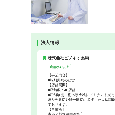
法人情報
株式会社ピノキオ薬局
店舗数30以上
【事業内容】
■調剤薬局の経営
【店舗展開】
■店舗数：46店舗
■店舗展開：栃木県全域にドミナント
※大学病院や総合病院に隣接した大型調
ております。
【事業所】
本部／栃木県宇都宮市