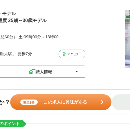
歳～モデル
程度 25歳～30歳モデル
憩60分）,土:09時00分～13時00
医大駅」 徒歩7分
アクセス
法人情報
か？
この求人に興味がある
簡単1分
のポイント