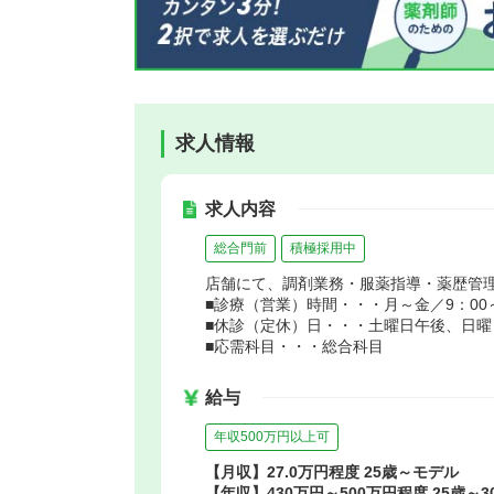
求人情報
求人内容
総合門前
積極採用中
店舗にて、調剤業務・服薬指導・薬歴管
■診療（営業）時間・・・月～金／9：00～1
■休診（定休）日・・・土曜日午後、日曜
■応需科目・・・総合科目
給与
年収500万円以上可
【月収】27.0万円程度 25歳～モデル
【年収】430万円～500万円程度 25歳～