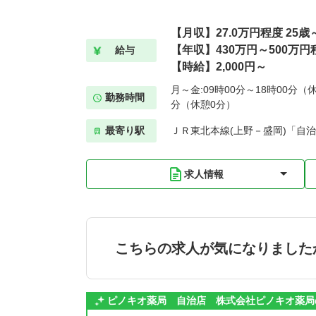
【月収】27.0万円程度 25
【年収】430万円～500万円
給与
【時給】2,000円～
月～金:09時00分～18時00分（休
勤務時間
分（休憩0分）
最寄り駅
ＪＲ東北本線(上野－盛岡)「自治
求人情報
こちらの求人が気になりました
ピノキオ薬局 自治店 株式会社ピノキオ薬局