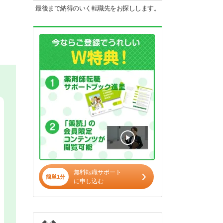
最後まで納得のいく転職先をお探しします。
無料転職サポート
簡単1分
に申し込む