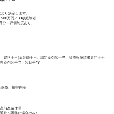
により決定します。
500万円／30歳経験者
ヶ月分＋評価制度あり）
当 資格手当(薬剤師手当、認定薬剤師手当、診療報酬請求専門士手
管理薬剤師手当、皆勤手当)
金保険、損害保険
■産前産後休暇
自宅通勤が困難な場合のみ）