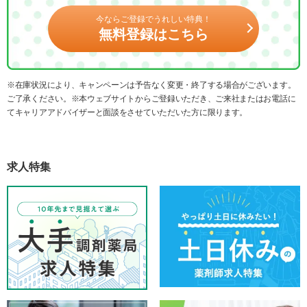
今ならご登録でうれしい特典！
無料登録はこちら
※在庫状況により、キャンペーンは予告なく変更・終了する場合がございます。
ご了承ください。※本ウェブサイトからご登録いただき、ご来社またはお電話に
てキャリアアドバイザーと面談をさせていただいた方に限ります。
求人特集