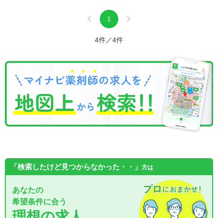
1
4件／4件
「検索したけど見つからなかった・・」
方は
あなたの
希望条件に合う
理想の求人