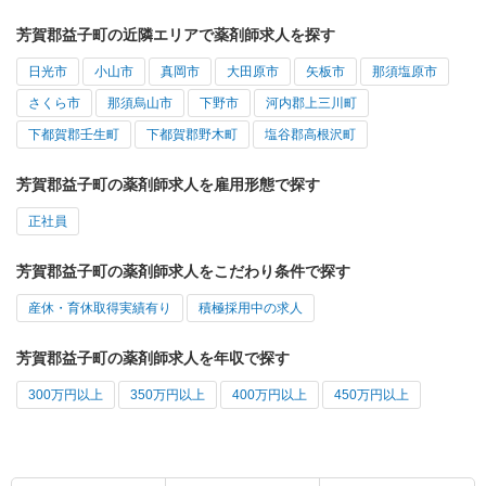
芳賀郡益子町の近隣エリアで薬剤師求人を探す
日光市
小山市
真岡市
大田原市
矢板市
那須塩原市
さくら市
那須烏山市
下野市
河内郡上三川町
下都賀郡壬生町
下都賀郡野木町
塩谷郡高根沢町
芳賀郡益子町の薬剤師求人を雇用形態で探す
正社員
芳賀郡益子町の薬剤師求人をこだわり条件で探す
産休・育休取得実績有り
積極採用中の求人
芳賀郡益子町の薬剤師求人を年収で探す
300万円以上
350万円以上
400万円以上
450万円以上