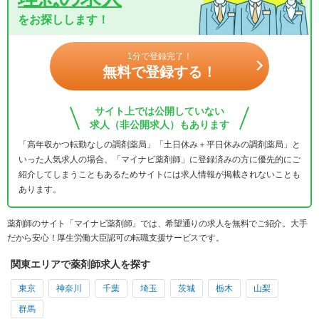
をお探しします！
1分で登録完了！
無料で登録する！
サイト上では公開していない
求人（非公開求人）もあります
「高年収かつ転勤なしの調剤薬局」「土日休み＋平日休みの調剤薬局」と
いった人気求人の場合、「マイナビ薬剤師」に登録済みの方に優先的にご
紹介してしまうこともあるためサイトには求人情報が掲載されないことも
あります。
薬剤師のサイト「マイナビ薬剤師」では、希望通りの求人を無料でご紹介。大手
だから安心！厚生労働大臣認可の転職支援サービスです。
関東エリアで薬剤師求人を探す
東京
神奈川
千葉
埼玉
茨城
栃木
山梨
群馬