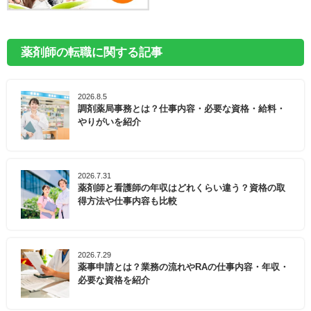
薬剤師の転職に関する記事
2026.8.5
調剤薬局事務とは？仕事内容・必要な資格・給料・
やりがいを紹介
2026.7.31
薬剤師と看護師の年収はどれくらい違う？資格の取
得方法や仕事内容も比較
2026.7.29
薬事申請とは？業務の流れやRAの仕事内容・年収・
必要な資格を紹介