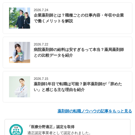
2026.7.24
企業薬剤師とは？職種ごとの仕事内容・年収や企業
で働くメリットを解説
2026.7.22
病院薬剤師の給料は安すぎるって本当？薬局薬剤師
との比較データを紹介
2026.7.15
薬剤師1年目で転職は可能？新卒薬剤師が「辞めた
い」と感じる主な理由を紹介
薬剤師の転職ノウハウの記事をもっと見る
「医療分野適正」認定を取得
適正認定事業者として認定されました。