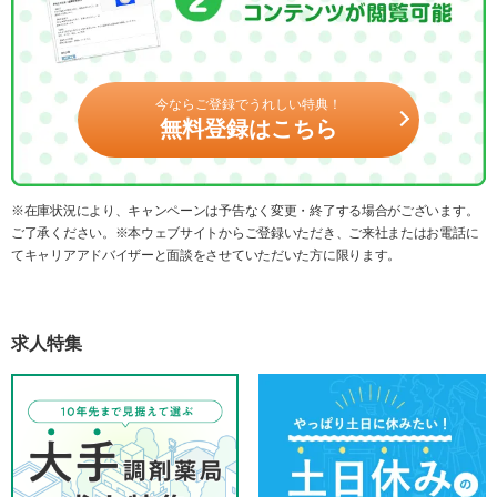
今ならご登録でうれしい特典！
無料登録はこちら
※在庫状況により、キャンペーンは予告なく変更・終了する場合がございます。
ご了承ください。※本ウェブサイトからご登録いただき、ご来社またはお電話に
てキャリアアドバイザーと面談をさせていただいた方に限ります。
求人特集