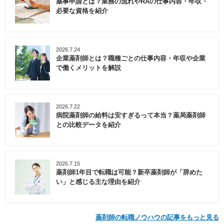
薬事申請とは？業務の流れやRAの仕事内容・年収・
必要な資格を紹介
2026.7.24
企業薬剤師とは？職種ごとの仕事内容・年収や企業
で働くメリットを解説
2026.7.22
病院薬剤師の給料は安すぎるって本当？薬局薬剤師
との比較データを紹介
2026.7.15
薬剤師1年目で転職は可能？新卒薬剤師が「辞めた
い」と感じる主な理由を紹介
薬剤師の転職ノウハウの記事をもっと見る