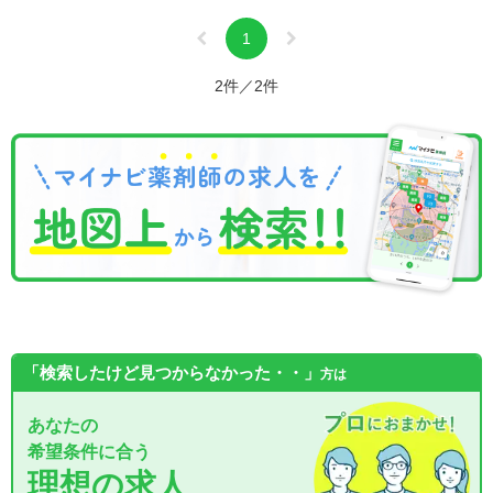
1
2件／2件
「検索したけど見つからなかった・・」
方は
あなたの
希望条件に合う
理想の求人