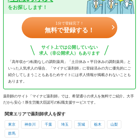
をお探しします！
1分で登録完了！
無料で登録する！
サイト上では公開していない
求人（非公開求人）もあります
「高年収かつ転勤なしの調剤薬局」「土日休み＋平日休みの調剤薬局」と
いった人気求人の場合、「マイナビ薬剤師」に登録済みの方に優先的にご
紹介してしまうこともあるためサイトには求人情報が掲載されないことも
あります。
薬剤師のサイト「マイナビ薬剤師」では、希望通りの求人を無料でご紹介。大手
だから安心！厚生労働大臣認可の転職支援サービスです。
関東エリアで薬剤師求人を探す
東京
神奈川
千葉
埼玉
茨城
栃木
山梨
群馬