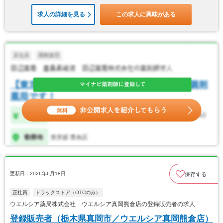
求人の詳細を見る
この求人に興味がある
更新日：2026年6月18日
保存する
正社員
ドラッグストア（OTCのみ）
ウエルシア薬局株式会社 ウエルシア真岡熊倉店の登録販売者の求人
登録販売者（栃木県真岡市／ウエルシア真岡熊倉店）