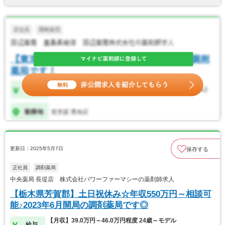
更新日：2025年5月7日
保存する
正社員
調剤薬局
中央薬局 長堤店 株式会社パワーファーマシーの薬剤師求人
【栃木県芳賀郡】土日祝休み☆年収550万円～相談可
能♪2023年6月開局の調剤薬局です◎
【月収】39.0万円～46.0万円程度 24歳～モデル
給与