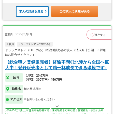
求人の詳細を見る
この求人に興味がある
更新日：2025年5月7日
保存する
正社員
ドラッグストア（OTCのみ）
ドラッグストア（OTCのみ）の登録販売者の求人（法人名非公開 ※詳細
はお問合せください）
【総合職／登録販売者】経験不問◎北陸から全国へ拡
大中！登録販売者として精一杯成長できる環境です♪
【月収】20.0万円
給与
【年収】300万円～450万円
勤務地
栃木県 真岡市
アクセス
※お問い合わせください
年収450万円以上可
新卒も応募可能
未経験者も応募可能
住宅補助（手当）あり