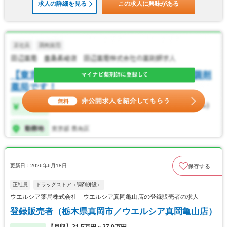
求人の詳細を見る
この求人に興味がある
更新日：2026年6月18日
保存する
正社員
ドラッグストア（調剤併設）
ウエルシア薬局株式会社 ウエルシア真岡亀山店の登録販売者の求人
登録販売者（栃木県真岡市／ウエルシア真岡亀山店）