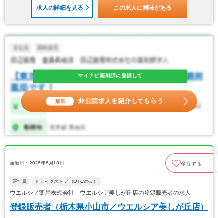
求人の詳細を見る
この求人に興味がある
更新日：2026年6月18日
保存する
正社員
ドラッグストア（OTCのみ）
ウエルシア薬局株式会社 ウエルシア美しが丘店の登録販売者の求人
登録販売者（栃木県小山市／ウエルシア美しが丘店）