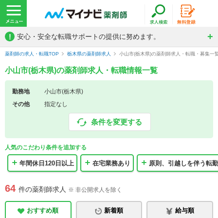
!
安心・安全な転職サポートの提供に努めます。
薬剤師の求人・転職TOP
栃木県の薬剤師求人
小山市(栃木県)の薬剤師求人・転職・募集一
小山市(栃木県)の薬剤師求人・転職情報一覧
勤務地
小山市(栃木県)
その他
指定なし
条件を変更する
人気のこだわり条件を追加する
年間休日120日以上
在宅業務あり
原則、引越しを伴う転
64
件の薬剤師求人
※ 非公開求人を除く
おすすめ順
新着順
給与順