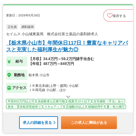
更新日：2026年6月18日
保存する
正社員
調剤薬局
セイムス 小山城東薬局 株式会社富士薬品の薬剤師求人
【栃木県小山市】年間休日117日！豊富なキャリアパ
スと充実した福利厚生が魅力◎
【月収】34.4万円～59.2万円諸手当含む
給与
【年収】487万円～849万円
勤務地
栃木県 小山市
ＪＲ東北本線(上野－盛岡) 小山駅
アクセス
ＪＲ両毛線 小山駅…ほか
年収800万円以上可
未経験者も応募可能
残業月10ｈ以下
住宅補助（手当）あり
産休・育休取得実績有り
スキルアップ
店舗数30以上
積極採用中
夏～秋入職可
求人の詳細を見る
この求人に興味がある