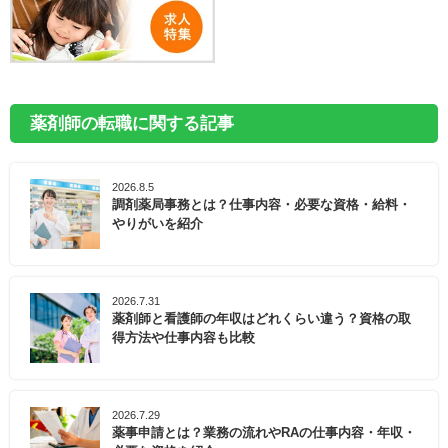
薬剤師の転職に関する記事
2026.8.5
調剤薬局事務とは？仕事内容・必要な資格・給料・
やりがいを紹介
2026.7.31
薬剤師と看護師の年収はどれくらい違う？資格の取
得方法や仕事内容も比較
2026.7.29
薬事申請とは？業務の流れやRAの仕事内容・年収・