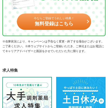
今ならご登録でうれしい特典！
無料登録はこちら
※在庫状況により、キャンペーンは予告なく変更・終了する場合がございます。
ご了承ください。※本ウェブサイトからご登録いただき、ご来社またはお電話に
てキャリアアドバイザーと面談をさせていただいた方に限ります。
求人特集