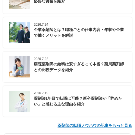
必要な資格を紹介
2026.7.24
企業薬剤師とは？職種ごとの仕事内容・年収や企業
で働くメリットを解説
2026.7.22
病院薬剤師の給料は安すぎるって本当？薬局薬剤師
との比較データを紹介
2026.7.15
薬剤師1年目で転職は可能？新卒薬剤師が「辞めた
い」と感じる主な理由を紹介
薬剤師の転職ノウハウの記事をもっと見る