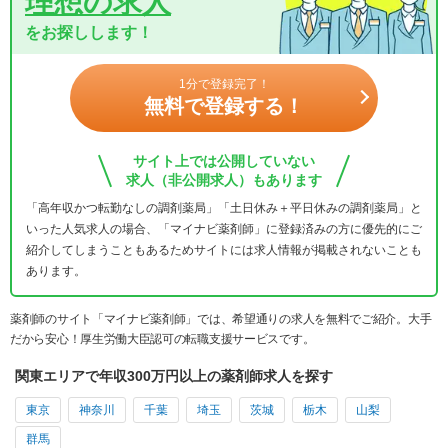
理想の求人
をお探しします！
1分で登録完了！
無料で登録する！
サイト上では公開していない
求人（非公開求人）もあります
「高年収かつ転勤なしの調剤薬局」「土日休み＋平日休みの調剤薬局」と
いった人気求人の場合、「マイナビ薬剤師」に登録済みの方に優先的にご
紹介してしまうこともあるためサイトには求人情報が掲載されないことも
あります。
薬剤師のサイト「マイナビ薬剤師」では、希望通りの求人を無料でご紹介。大手
だから安心！厚生労働大臣認可の転職支援サービスです。
関東エリアで年収300万円以上の薬剤師求人を探す
東京
神奈川
千葉
埼玉
茨城
栃木
山梨
群馬