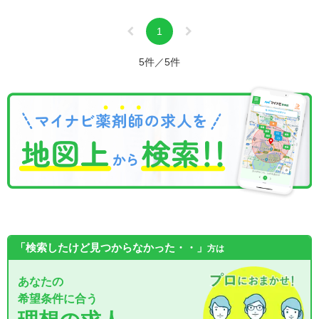
1
5件／5件
「検索したけど見つからなかった・・」
方は
あなたの
希望条件に合う