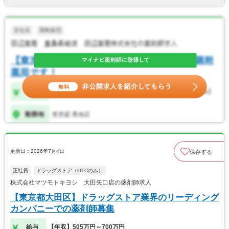
更新日：2026年7月4日
保存する
正社員
ドラッグストア（OTCのみ）
株式会社マツモトキヨシ 大田矢口店の薬剤師求人
【東京都大田区】ドラッグストア業界のリーディング
カンパニーでの薬剤師募集
給与
【年収】505万円～700万円