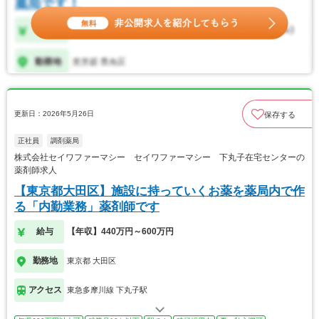
更新日：2026年5月26日
保存する
正社員
調剤薬局
株式会社セイワファーマシー セイワファーマシー 下丸子在宅センターの
薬剤師求人
【東京都大田区】施設に持っていくお薬を薬局内で作
る「内勤業務」薬剤師です
給与
【年収】440万円～600万円
勤務地
東京都 大田区
アクセス
東急多摩川線 下丸子駅