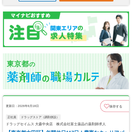
東京都
の
更新日：2026年6月18日
保存する
正社員
ドラッグストア（調剤併設）
ドラッグセイムス 大森中央店 株式会社富士薬品の薬剤師求人