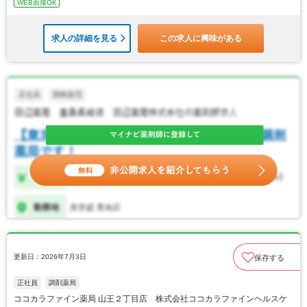
WEB面接OK
求人の詳細を見る
この求人に興味がある
更新日：2026年7月3日
保存する
正社員
調剤薬局
ココカラファイン薬局 山王２丁目店 株式会社ココカラファインヘルスケ