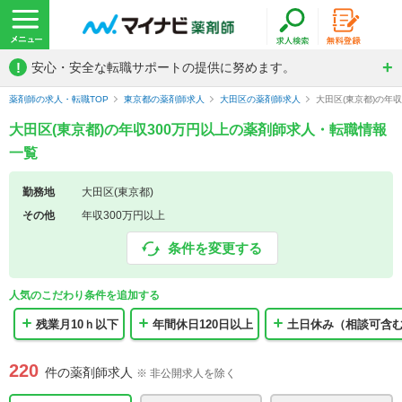
!
安心・安全な転職サポートの提供に努めます。
薬剤師の求人・転職TOP
東京都の薬剤師求人
大田区の薬剤師求人
大田区(東京都)の年
大田区(東京都)の年収300万円以上の薬剤師求人・転職情報
一覧
勤務地
大田区(東京都)
その他
年収300万円以上
条件を変更する
人気のこだわり条件を追加する
残業月10ｈ以下
年間休日120日以上
土日休み（相談可含
220
件の薬剤師求人
※ 非公開求人を除く