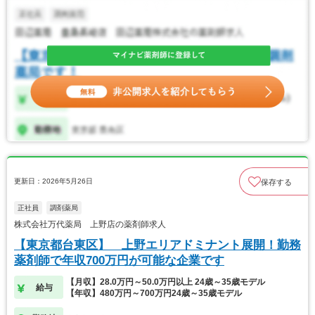
更新日：2026年5月26日
保存する
正社員
調剤薬局
株式会社万代薬局 上野店の薬剤師求人
【東京都台東区】 上野エリアドミナント展開！勤務
薬剤師で年収700万円が可能な企業です
【月収】28.0万円～50.0万円以上 24歳～35歳モデル
給与
【年収】480万円～700万円24歳～35歳モデル