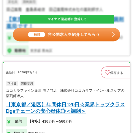
更新日：2026年7月4日
保存する
正社員
調剤薬局
ココカラファイン薬局 虎ノ門店 株式会社ココカラファインヘルスケアの
薬剤師求人
【東京都／港区】年間休日120日☆業界トップクラス
Dgsチェーンの安心母体◎＜調剤＞
給与
【年収】430万円～560万円