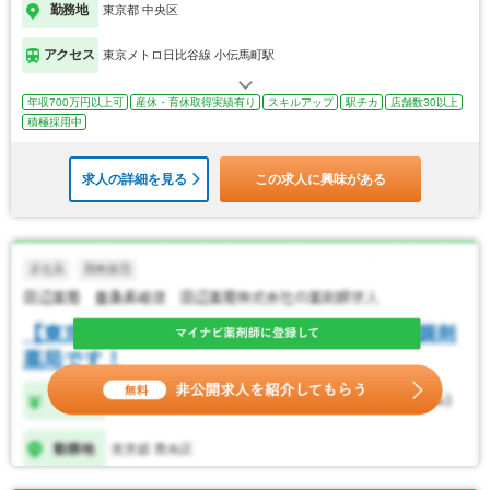
勤務地
東京都 中央区
アクセス
東京メトロ日比谷線 小伝馬町駅
年収700万円以上可
産休・育休取得実績有り
スキルアップ
駅チカ
店舗数30以上
積極採用中
求人の詳細を見る
この求人に興味がある