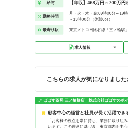
【年収】468万円～700万円
給与
月・火・木・金:09時00分～19時
勤務時間
～13時00分（休憩0分）
最寄り駅
東京メトロ日比谷線「三ノ輪駅」
求人情報
こちらの求人が気になりました
ぱぱす薬局 三ノ輪橋店 株式会社ぱぱすのポ
顧客中心の経営と社員が長く活躍でき
「お客様の視点を常に持ち、業務に取り組み
います。この理念に基づき、東京都内を中心