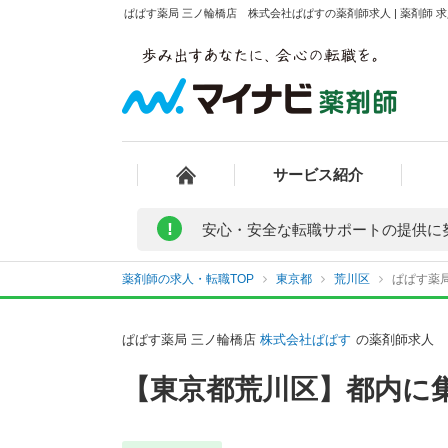
ぱぱす薬局 三ノ輪橋店 株式会社ぱぱすの薬剤師求人 | 薬剤師
サービス紹介
!
安心・安全な転職サポートの提供に
薬剤師の求人・転職TOP
東京都
荒川区
ぱぱす薬
ぱぱす薬局 三ノ輪橋店
株式会社ぱぱす
の薬剤師求人
【東京都荒川区】都内に