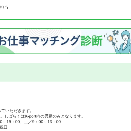
担当
っていただきます。
す。しばらくはK-port内の異動のみとなります。
19：00、土／9：00～13：00
祝日