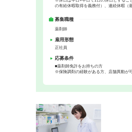
の有給休暇取得を義務付）、連続休暇（最
募集職種
薬剤師
雇用形態
正社員
応募条件
■薬剤師免許をお持ちの方
※保険調剤の経験がある方、店舗異動が可