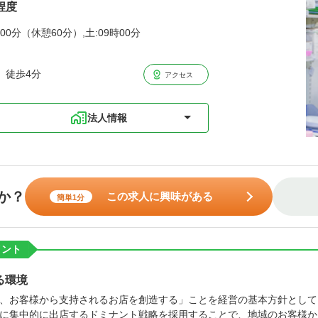
程度
00分（休憩60分）,土:09時00分
 徒歩4分
アクセス
法人情報
か？
この求人に興味がある
簡単1分
イント
る環境
、お客様から支持されるお店を創造する」ことを経営の基本方針として
に集中的に出店するドミナント戦略を採用することで、地域のお客様か