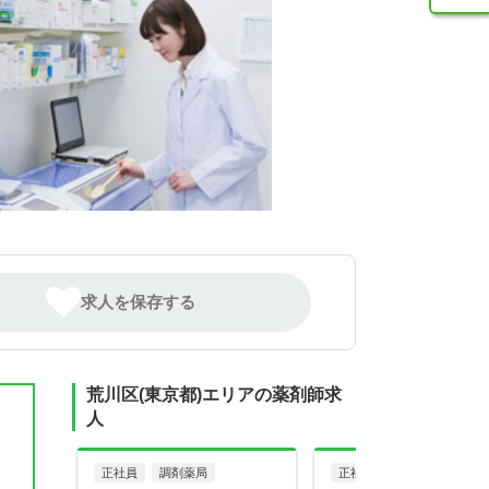
求人を保存する
荒川区(東京都)エリアの薬剤師求
人
正社員
調剤薬局
正社員
調剤薬局