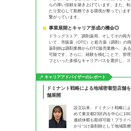
らの厚い信頼を築き上げています。また、転
たり安心して勤務できる環境が整っています
繋がっています。
事業展開とキャリア形成の機会◎
ドラッグストア、調剤薬局、そしてその両方
いて、市販薬（OTC）と処方薬（調剤）の
薬剤師は調剤業務からOTC販売業務へ、あ
可能です。さらに、経験を積むことで、管理
フといった多様なキャリアパスを選択し、ス
キャリアアドバイザーのレポート
ドミナント戦略による地域密着型店舗を
舗展開
設立以来、ドミナント戦略によ
めて東京都23区内を中心に10
連続休暇も取得可能！プライベ
かりつけ薬剤師として地域医療