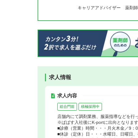
キャリアアドバイザー 薬剤師
求人情報
求人内容
総合門前
積極採用中
店舗内にて調剤業務、服薬指導などを行
※ぱぱす入社後にK-portに出向となりま
■診療（営業）時間・・・月火木金／9：00～
■休診（定休）日・・・水曜日、日曜日、