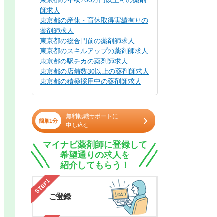
東京都の年収700万円以上可の薬剤
師求人
東京都の産休・育休取得実績有りの
薬剤師求人
東京都の総合門前の薬剤師求人
東京都のスキルアップの薬剤師求人
東京都の駅チカの薬剤師求人
東京都の店舗数30以上の薬剤師求人
東京都の積極採用中の薬剤師求人
無料転職サポートに
簡単1分
申し込む
マイナビ薬剤師に登録して
希望通りの求人を
紹介してもらう！
STEP1
ご登録