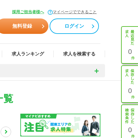
採用ご担当者様へ
マイページでできること
無料登録
ログイン
0
求人ランキング
求人を検索する
0
一覧
0