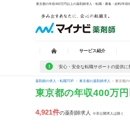
東京都の年収400万円以上の薬剤師求人・転職・募集・給料/年収情
サービス紹介
!
安心・安全な転職サポートの提供に
薬剤師の求人・転職TOP
東京都の薬剤師求人
東京都の
東京都の年収400万
4,921件
の薬剤師求人
※非公開求人は除く