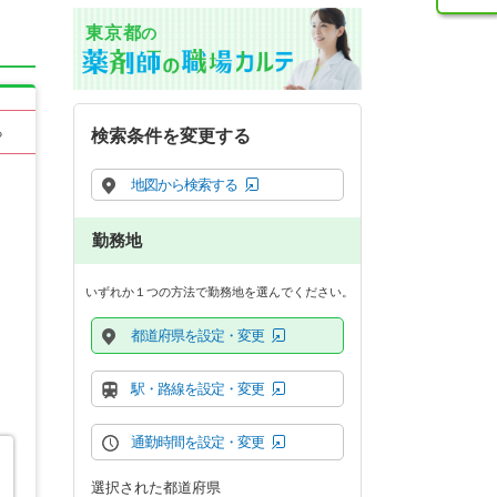
東京都
の
る
検索条件を変更する
地図から検索する
勤務地
いずれか１つの方法で勤務地を選んでください。
都道府県を設定・変更
駅・路線を設定・変更
通勤時間を設定・変更
選択された都道府県