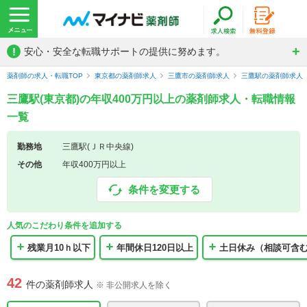
!
安心・安全な転職サポートの提供に努めます。
薬剤師の求人・転職TOP
東京都の薬剤師求人
三鷹市の薬剤師求人
三鷹駅の薬剤師求人
三鷹駅(東京都)の年収400万円以上の薬剤師求人・転職情報
一覧
勤務地
三鷹駅(ＪＲ中央線)
その他
年収400万円以上
条件を変更する
人気のこだわり条件を追加する
残業月10ｈ以下
年間休日120日以上
土日休み（相談可含
42
件の薬剤師求人
※ 非公開求人を除く