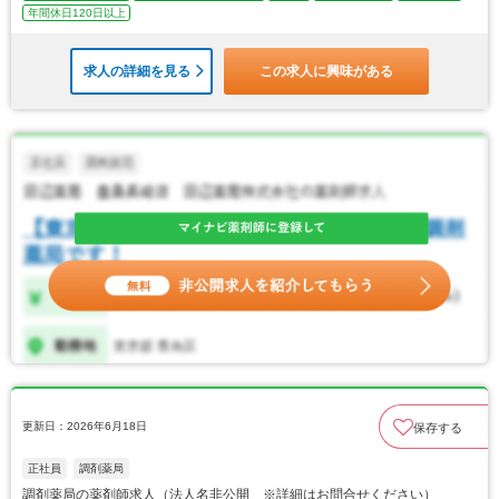
年間休日120日以上
求人の詳細を見る
この求人に興味がある
更新日：2026年6月18日
保存する
正社員
調剤薬局
調剤薬局の薬剤師求人（法人名非公開 ※詳細はお問合せください）