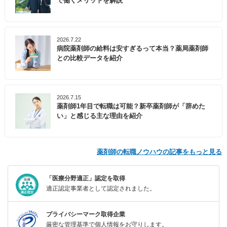
で働くメリットを解説
2026.7.22
病院薬剤師の給料は安すぎるって本当？薬局薬剤師
との比較データを紹介
2026.7.15
薬剤師1年目で転職は可能？新卒薬剤師が「辞めた
い」と感じる主な理由を紹介
薬剤師の転職ノウハウの記事をもっと見る
「医療分野適正」認定を取得
適正認定事業者として認定されました。
プライバシーマーク取得企業
厳密な管理基準で個人情報をお守りします。