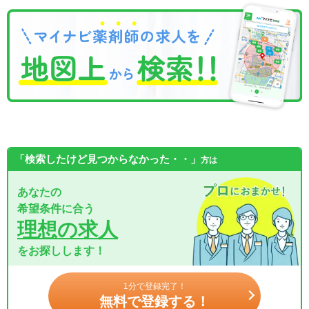
「検索したけど見つからなかった・・」
方は
あなたの
希望条件に合う
理想の求人
をお探しします！
1分で登録完了！
無料で登録する！