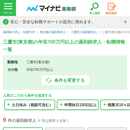
!
安心・安全な転職サポートの提供に努めます。
薬剤師の求人・転職TOP
東京都の薬剤師求人
三鷹市の薬剤師求人
三鷹市(東京都)の年
三鷹市(東京都)の年収700万円以上の薬剤師求人・転職情報
一覧
勤務地
三鷹市(東京都)
その他
年収700万円以上
条件を変更する
人気のこだわり条件を追加する
土日休み（相談可含む）
年間休日120日以上
残業月10ｈ
9
件の薬剤師求人
※ 非公開求人を除く