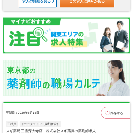
求人の詳細を見る
この求人に興味がある
東京都
の
更新日：2026年6月18日
保存する
正社員
ドラッグストア（調剤併設）
スギ薬局 三鷹深大寺店 株式会社スギ薬局の薬剤師求人