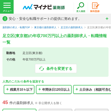
!
安心・安全な転職サポートの提供に努めます。
薬剤師の求人・転職TOP
東京都の薬剤師求人
足立区の薬剤師求人
足立区(東京都)の年
足立区(東京都)の年収700万円以上の薬剤師求人・転職情報
一覧
勤務地
足立区(東京都)
その他
年収700万円以上
条件を変更する
人気のこだわり条件を追加する
残業月10ｈ以下
年間休日120日以上
土日休み（相談可含
45
件の薬剤師求人
※ 非公開求人を除く