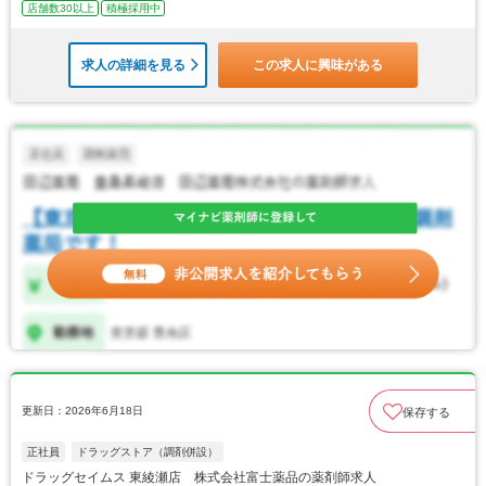
店舗数30以上
積極採用中
求人の詳細を見る
この求人に興味がある
更新日：2026年6月18日
保存する
正社員
ドラッグストア（調剤併設）
ドラッグセイムス 東綾瀬店 株式会社富士薬品の薬剤師求人