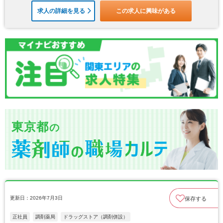
求人の詳細を見る
この求人に興味がある
東京都
の
更新日：2026年7月3日
保存する
正社員
調剤薬局
ドラッグストア（調剤併設）